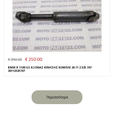
€ 250.00
€ 350.00
BMW R 1100 GS ΑΞΟΝΑΣ ΚΙΝΗΣΗΣ ΚΟΜΠΛΕ 26 11 2 325 747
26112325747
Περισσότερα