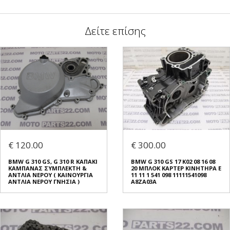
Δείτε επίσης
€ 120.00
€ 300.00
BMW G 310 GS, G 310 R ΚΑΠΑΚΙ
BMW G 310 GS 17 K02 08 16 08
ΚΑΜΠΑΝΑΣ ΣΥΜΠΛΕΚΤΗ &
20 ΜΠΛΟΚ ΚΑΡΤΕΡ ΚΙΝΗΤΗΡΑ E
ΑΝΤΛΙΑ ΝΕΡΟΥ ( ΚΑΙΝΟΥΡΓΙΑ
11 11 1 541 098 11111541098
ΑΝΤΛΙΑ ΝΕΡΟΥ ΓΝΗΣΙΑ )
A8ZA03A