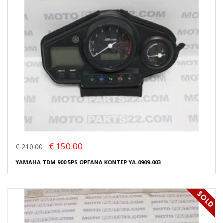
€ 150.00
€ 210.00
YAMAHA TDM 900 5PS ΟΡΓΑΝΑ ΚΟΝΤΕΡ YA-0909-003