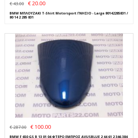
€ 20.00
€ 43.00
BMW ΜΠΛΟΥΖΑΚΙ T-Shirt Motorsport ΓΝΗΣΙΟ - Large 80142285831 /
80 14 2 285 831
€ 100.00
€ 287.00
BMW F 650 GS R 13 01 04 ΦΤΕΡΟ ΕΜΠΡΟΣ AVUSBLUE 2 44 61 2 346 384