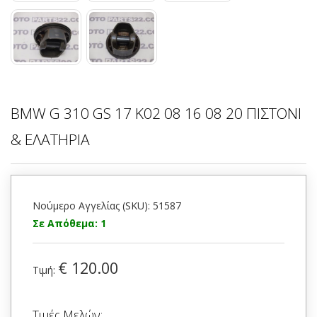
BMW G 310 GS 17 K02 08 16 08 20 ΠΙΣΤΟΝΙ
& ΕΛΑΤΗΡΙΑ
Νούμερο Αγγελίας (SKU): 51587
Σε Απόθεμα: 1
€ 120.00
Τιμή:
Τιμές Μελών: