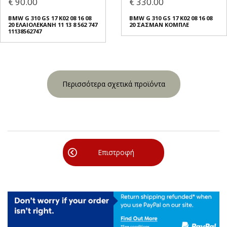
€ 90.00
€ 330.00
BMW G 310 GS 17 K02 08 16 08
BMW G 310 GS 17 K02 08 16 08
20 ΕΛΑΙΟΛΕΚΑΝΗ 11 13 8 562 747
20 ΣΑΣΜΑΝ ΚΟΜΠΛΕ
11138562747
Περισσότερα σχετικά προϊόντα
Επιστροφή