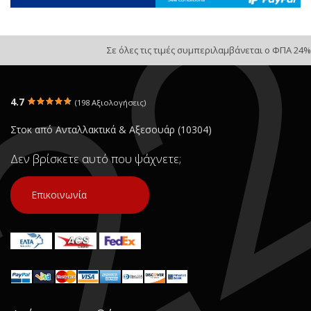
Σε όλες τις τιμές συμπεριλαμβάνεται ο ΦΠΑ 24%
4.7
(198 Αξιολογήσεις)
Στοκ από Ανταλλακτικά & Αξεσουάρ (10304)
Δεν βρίσκετε αυτό που ψάχνετε;
Επικοινωνία