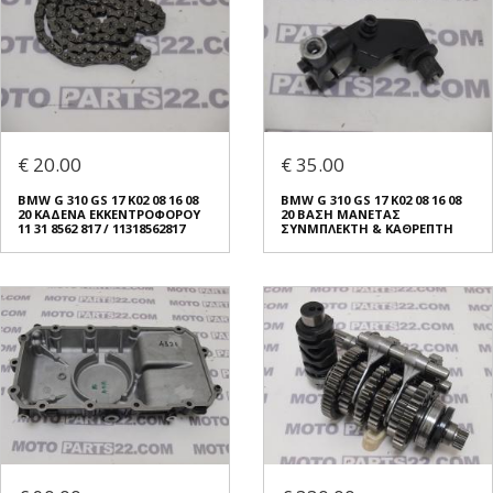
€ 20.00
€ 35.00
BMW G 310 GS 17 K02 08 16 08
BMW G 310 GS 17 K02 08 16 08
20 ΚΑΔΕΝΑ ΕΚΚΕΝΤΡΟΦΟΡΟΥ
20 ΒΑΣΗ ΜΑΝΕΤΑΣ
11 31 8562 817 / 11318562817
ΣΥΝΜΠΛΕΚΤΗ & ΚΑΘΡΕΠΤΗ