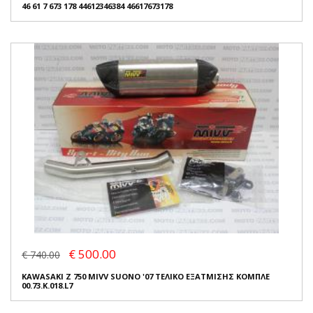
46 61 7 673 178 44612346384 46617673178
€ 500.00
€ 740.00
KAWASAKI Z 750 MIVV SUONO '07 ΤΕΛΙΚΟ ΕΞΑΤΜΙΣΗΣ ΚΟΜΠΛΕ
00.73.K.018.L7