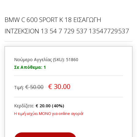
BMW C 600 SPORT K 18 ΕΙΣΑΓΩΓΗ
ΙΝΤΖΕΚΣΙΟΝ 13 54 7 729 537 13547729537
Νούμερο Αγγελίας (SKU): 51860
Σε Απόθεμα: 1
€ 30.00
€ 50.00
Τιμή:
Κερδίζετε:
€ 20.00 (40%)
Η τιμή ισχύει ΜΟΝΟ για online αγορά!