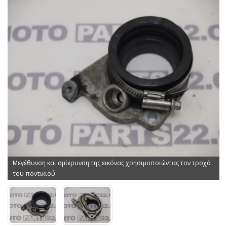
Μεγέθυνση και σμίκρυνση της εικόνας χρησιμοποιώντας τον τροχό
του ποντικιού