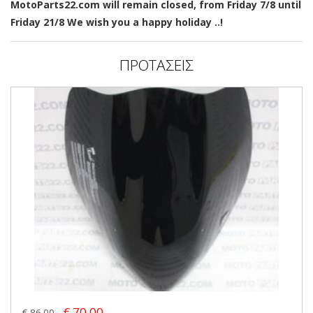
MotoParts22.com will remain closed, from Friday 7/8 until
Friday 21/8 We wish you a happy holiday ..!
ΠΡΟΤΑΣΕΙΣ
€ 70.00
€ 86.00