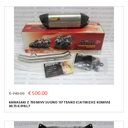
€ 500.00
€ 740.00
KAWASAKI Z 750 MIVV SUONO '07 ΤΕΛΙΚΟ ΕΞΑΤΜΙΣΗΣ ΚΟΜΠΛΕ
00.73.K.018.L7