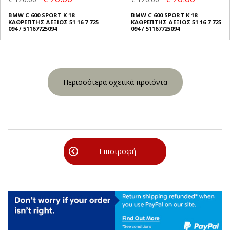
BMW C 600 SPORT K 18
BMW C 600 SPORT K 18
ΚΑΘΡΕΠΤΗΣ ΔΕΞΙΟΣ 51 16 7 725
ΚΑΘΡΕΠΤΗΣ ΔΕΞΙΟΣ 51 16 7 725
094 / 51167725094
094 / 51167725094
Περισσότερα σχετικά προϊόντα
Επιστροφή