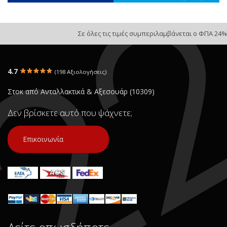
Σε όλες τις τιμές συμπεριλαμβάνεται ο ΦΠΑ 24%
4.7
(198 Αξιολογήσεις)
Στοκ από Ανταλλακτικά & Αξεσουάρ (10309)
Δεν βρίσκετε αυτό που ψάχνετε;
Επικοινωνία