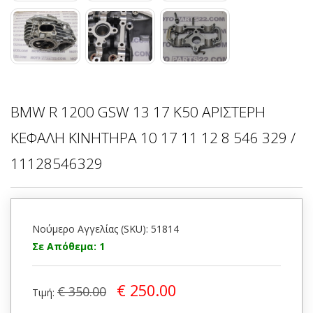
BMW R 1200 GSW 13 17 K50 ΑΡΙΣΤΕΡΗ
ΚΕΦΑΛΗ ΚΙΝΗΤΗΡΑ 10 17 11 12 8 546 329 /
11128546329
Νούμερο Αγγελίας (SKU): 51814
Σε Απόθεμα: 1
€ 250.00
€ 350.00
Τιμή: