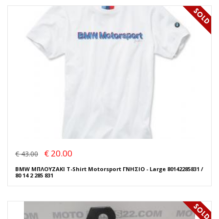
€ 20.00
€ 43.00
BMW ΜΠΛΟΥΖΑΚΙ T-Shirt Motorsport ΓΝΗΣΙΟ - Large 80142285831 /
80 14 2 285 831