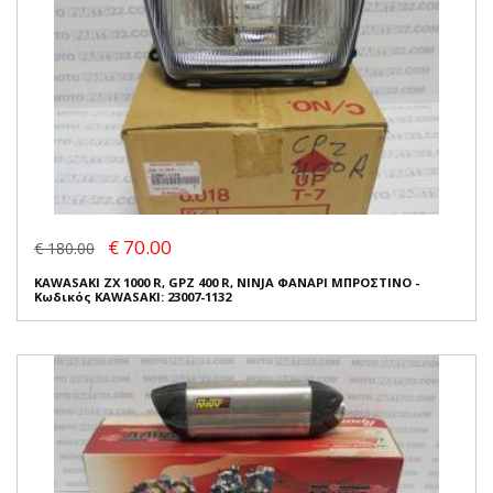
€ 70.00
€ 180.00
KAWASAKI ZX 1000 R, GPZ 400 R, NINJA ΦΑΝΑΡΙ ΜΠΡΟΣΤΙΝΟ -
Κωδικός KAWASAKI: 23007-1132