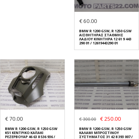
€ 60.00
BMW R 1200 GSW, R 1250 GSW
ΑΙΣΘΗΤΗΡΑΣ ΣΤΑΘΜΗΣ
ΛΑΔΙΟΥ ΚΙΝΗΤΗΡΑ 12 61 9 443
290 01 / 12619443290 01
€ 70.00
€ 250.00
€ 300.00
BMW R 1200 GSW, R 1250 GSW
BMW R 1200 GSW, R 1250 GSW
K51 ΚΕΝΤΡΙΚΟ ΚΑΠΑΚΙ
ΚΑΛΑΜΙ ΜΠΡΟΣΤΙΝΟΥ
ΡΕΖΕΡΒΟΥΑΡ 46 63 8 536 936 /
ΣΥΣΤΗΜΑΤΟΣ 31 42 8 393 007 /