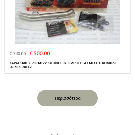
€ 500.00
€ 740.00
KAWASAKI Z 750 MIVV SUONO '07 ΤΕΛΙΚΟ ΕΞΑΤΜΙΣΗΣ ΚΟΜΠΛΕ
00.73.K.018.L7
Περισσότερα