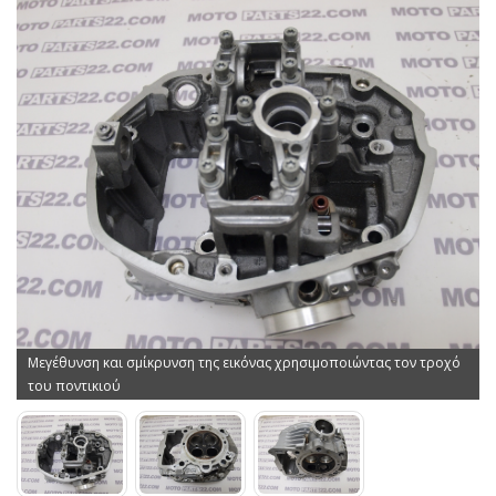
Μεγέθυνση και σμίκρυνση της εικόνας χρησιμοποιώντας τον τροχό
του ποντικιού