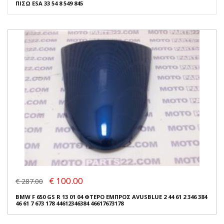
ΠΙΣΩ ESA 33 54 8 549 845
€ 100.00
€ 287.00
BMW F 650 GS R 13 01 04 ΦΤΕΡΟ ΕΜΠΡΟΣ AVUSBLUE 2 44 61 2 346 384
46 61 7 673 178 44612346384 46617673178