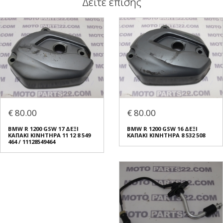
Δείτε επίσης
€ 80.00
€ 80.00
BMW R 1200 GSW 17 ΔΕΞΙ
BMW R 1200 GSW 16 ΔΕΞΙ
ΚΑΠΑΚΙ ΚΙΝΗΤΗΡΑ 11 12 8 549
ΚΑΠΑΚΙ ΚΙΝΗΤΗΡΑ 8 532 508
464 / 11128549464