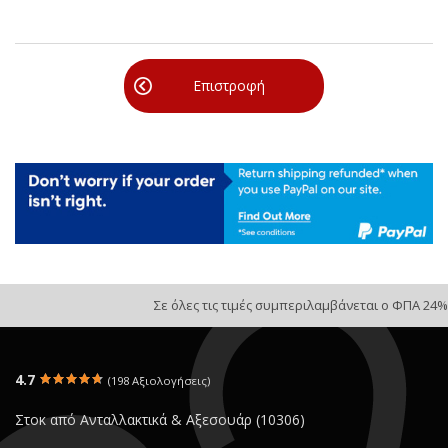
Επιστροφή
Σε όλες τις τιμές συμπεριλαμβάνεται ο ΦΠΑ 24%
4.7
(198 Αξιολογήσεις)
Στοκ από Ανταλλακτικά & Αξεσουάρ (10306)