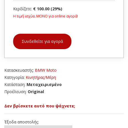
Κερδίζετε:
€ 100.00 (29%)
Η τιμή ισχύει ΜΟΝΟ για online αγορά!
Συνδεθείτε για αγορά
Κατασκευαστής:
BMW Moto
Κατηγορία:
Κινητήρας/Μέρη
Κατάσταση:
Μεταχειρισμένο
Προέλευση:
Original
Δεν βρίσκετε αυτό που ψάχνετε;
Έξοδα αποστολής: