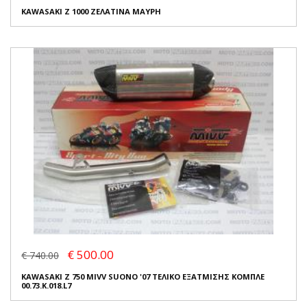
KAWASAKI Z 1000 ΖΕΛΑΤΙΝΑ ΜΑΥΡΗ
€ 500.00
€ 740.00
KAWASAKI Z 750 MIVV SUONO '07 ΤΕΛΙΚΟ ΕΞΑΤΜΙΣΗΣ ΚΟΜΠΛΕ
00.73.K.018.L7