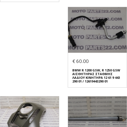
€ 60.00
BMW R 1200 GSW, R 1250 GSW
ΑΙΣΘΗΤΗΡΑΣ ΣΤΑΘΜΗΣ
ΛΑΔΙΟΥ ΚΙΝΗΤΗΡΑ 12 61 9 443
290 01 / 12619443290 01