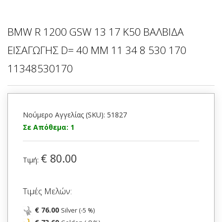
BMW R 1200 GSW 13 17 K50 ΒΑΛΒΙΔΑ
ΕΙΣΑΓΩΓΗΣ D= 40 MM 11 34 8 530 170
11348530170
Νούμερο Αγγελίας (SKU): 51827
Σε Απόθεμα: 1
€ 80.00
Τιμή:
Τιμές Μελών:
€ 76.00
Silver (-5 %)