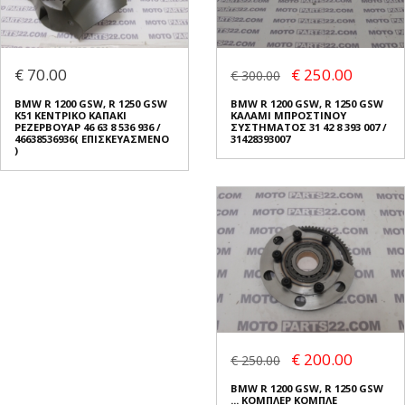
€ 70.00
€ 250.00
€ 300.00
BMW R 1200 GSW, R 1250 GSW
BMW R 1200 GSW, R 1250 GSW
K51 ΚΕΝΤΡΙΚΟ ΚΑΠΑΚΙ
ΚΑΛΑΜΙ ΜΠΡΟΣΤΙΝΟΥ
ΡΕΖΕΡΒΟΥΑΡ 46 63 8 536 936 /
ΣΥΣΤΗΜΑΤΟΣ 31 42 8 393 007 /
46638536936( ΕΠΙΣΚΕΥΑΣΜΕΝΟ
31428393007
)
€ 200.00
€ 250.00
BMW R 1200 GSW, R 1250 GSW
... ΚΟΜΠΛΕΡ ΚΟΜΠΛΕ