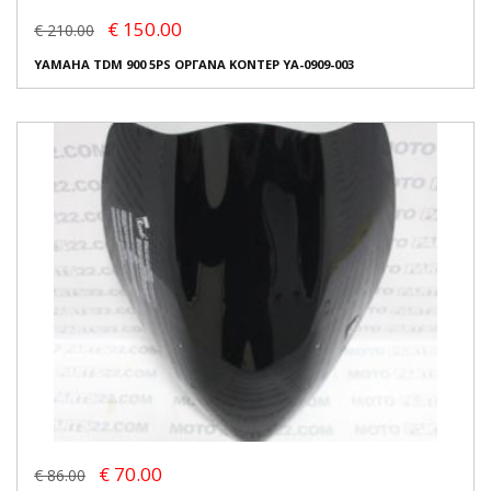
€ 150.00
€ 210.00
YAMAHA TDM 900 5PS ΟΡΓΑΝΑ ΚΟΝΤΕΡ YA-0909-003
€ 70.00
€ 86.00