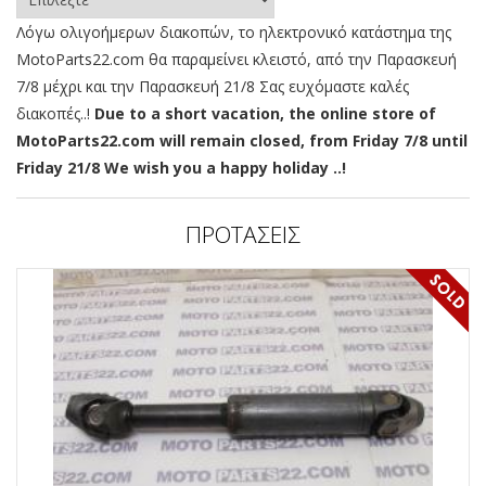
Λόγω ολιγοήμερων διακοπών, το ηλεκτρονικό κατάστημα της
MotoParts22.com θα παραμείνει κλειστό, από την Παρασκευή
7/8 μέχρι και την Παρασκευή 21/8 Σας ευχόμαστε καλές
διακοπές..!
Due to a short vacation, the online store of
MotoParts22.com will remain closed, from Friday 7/8 until
Friday 21/8 We wish you a happy holiday ..!
ΠΡΟΤΑΣΕΙΣ