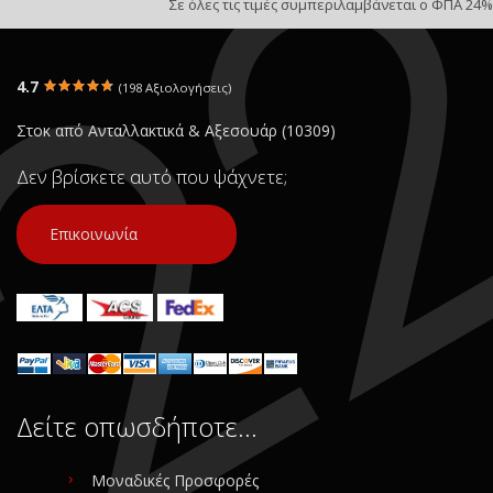
Σε όλες τις τιμές συμπεριλαμβάνεται ο ΦΠΑ 24%
4.7
(198 Αξιολογήσεις)
Στοκ από Ανταλλακτικά & Αξεσουάρ (10309)
Δεν βρίσκετε αυτό που ψάχνετε;
Επικοινωνία
Δείτε οπωσδήποτε…
Μοναδικές Προσφορές