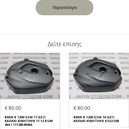
Περισσότερα
Δείτε επίσης
€ 80.00
€ 80.00
BMW R 1200 GSW 17 ΔΕΞΙ
BMW R 1200 GSW 16 ΔΕΞΙ
ΚΑΠΑΚΙ ΚΙΝΗΤΗΡΑ 11 12 8 549
ΚΑΠΑΚΙ ΚΙΝΗΤΗΡΑ 8 532 508
464 / 11128549464