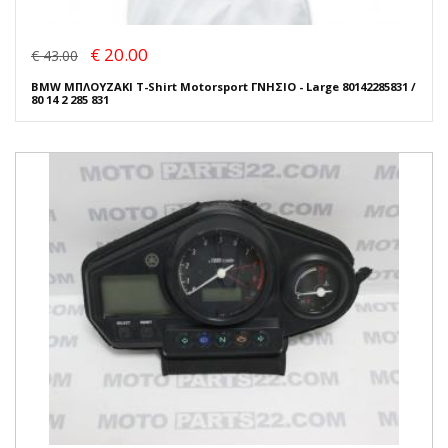
€ 20.00
€ 43.00
BMW ΜΠΛΟΥΖΑΚΙ T-Shirt Motorsport ΓΝΗΣΙΟ - Large 80142285831 /
80 14 2 285 831