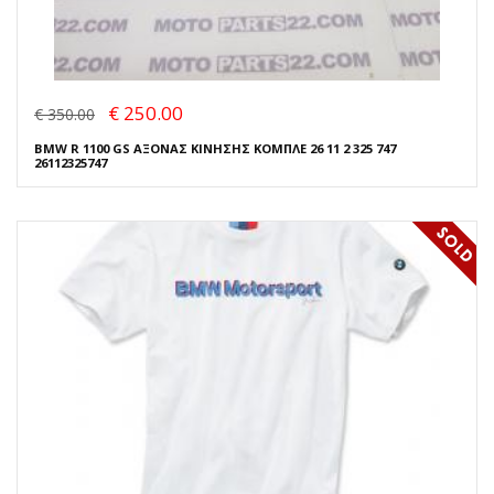
€ 250.00
€ 350.00
BMW R 1100 GS ΑΞΟΝΑΣ ΚΙΝΗΣΗΣ ΚΟΜΠΛΕ 26 11 2 325 747
26112325747