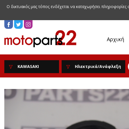
Ο δικτυακός μας τόπος ενδέχεται να καταχωρήσει πληροφορίες
Αρχική
KAWASAKI
Ηλεκτρικά/Ανάφλεξη