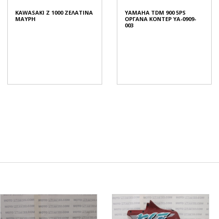
KAWASAKI Z 1000 ΖΕΛΑΤΙΝΑ
YAMAHA TDM 900 5PS
ΜΑΥΡΗ
ΟΡΓΑΝΑ ΚΟΝΤΕΡ YA-0909-
003