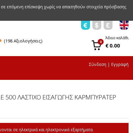
 σε επόμενη επίσκεψη χωρίς να απαιτηθούν στοιχεία πρόσβασης
Άδειο καλάθι
(198 Αξιολογήσεις)
0
€ 0.00
Σύνδεση
|
Εγγραφή
LE 500 ΛΑΣΤΙΧΟ ΕΙΣΑΓΩΓΗΣ ΚΑΡΜΠΥΡΑΤΕΡ
ονται σε ηλεκτρικά και ηλεκτρονικά εξαρτήματα.