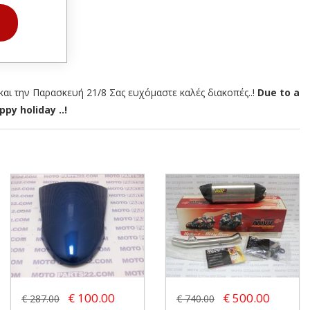
αι την Παρασκευή 21/8 Σας ευχόμαστε καλές διακοπές..!
Due to a
py holiday ..!
€ 100.00
€ 500.00
€ 287.00
€ 740.00