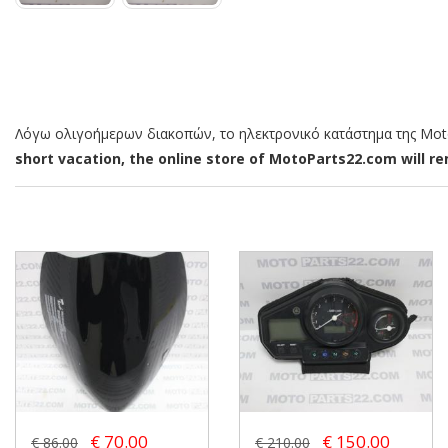
Λόγω ολιγοήμερων διακοπών, το ηλεκτρονικό κατάστημα της MotoP
short vacation, the online store of MotoParts22.com will rem
€ 70.00
€ 150.00
€ 86.00
€ 210.00