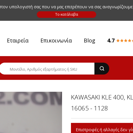
 στον υπολογιστή σας που να μας επιτρέπουν να σας αναγνωρίζουμε
Εταιρεία
Επικοινωνία
Blog
4.7
KAWASAKI KLE 400, K
16065 - 1128
Επιστροφές ή αλλαγές δεν γίν