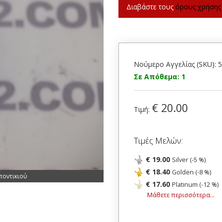
Διαβάστε τους
όρους χρήσης
Νούμερο Αγγελίας (SKU): 
Σε Απόθεμα: 1
€ 20.00
Τιμή:
Τιμές Μελών:
€ 19.00
Silver (-5 %)
€ 18.40
Golden (-8 %)
ποντικιού
€ 17.60
Platinum (-12 %)
Μάθετε περισσότερα...