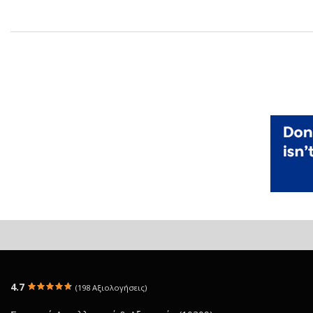
4.7
(198 Αξιολογήσεις)