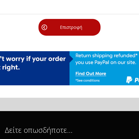
Επιστροφή
Δείτε οπωσδήποτε…