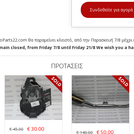
Συνδεθείτε για αγορά
arts22.com θα παραμείνει κλειστό, από την Παρασκευή 7/8 μέχρι κ
ain closed, from Friday 7/8 until Friday 21/8 We wish you a hap
ΠΡΟΤΑΣΕΙΣ
€ 30.00
€ 45.00
€ 50.00
€ 140.00