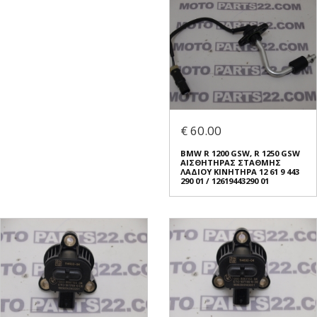
€ 60.00
BMW R 1200 GSW, R 1250 GSW
ΑΙΣΘΗΤΗΡΑΣ ΣΤΑΘΜΗΣ
ΛΑΔΙΟΥ ΚΙΝΗΤΗΡΑ 12 61 9 443
290 01 / 12619443290 01