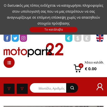
Ο δικτυακός μας τόπος ενδέχεται να καταχωρήσει πληροφορίες
στον υπολογιστή σας που να μας επιτρέπουν να σας
αναγνωρίζουμε σε επόμενη επίσκεψη χωρίς να απαιτηθούν
στοιχεία πρόσβασης
Άδειο καλάθι
0
€ 0.00