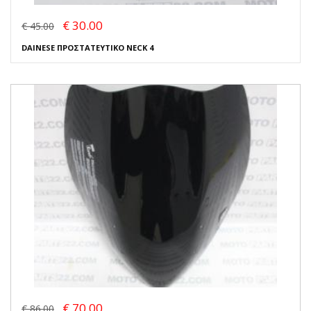
€ 30.00
€ 45.00
DAINESE ΠΡΟΣΤΑΤΕΥΤΙΚΟ NECK 4
€ 70.00
€ 86.00