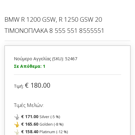
BMW R 1200 GSW, R 1250 GSW 20
ΤΙΜΟΝΟΠΛΑΚΑ 8 555 551 8555551
Νούμερο Αγγελίας (SKU): 52467
Σε Απόθεμα: 1
€ 180.00
Τιμή:
Τιμές Μελών:
€ 171.00
Silver (-5 %)
€ 165.60
Golden (-8 %)
€ 158.40
Platinum (-12 %)