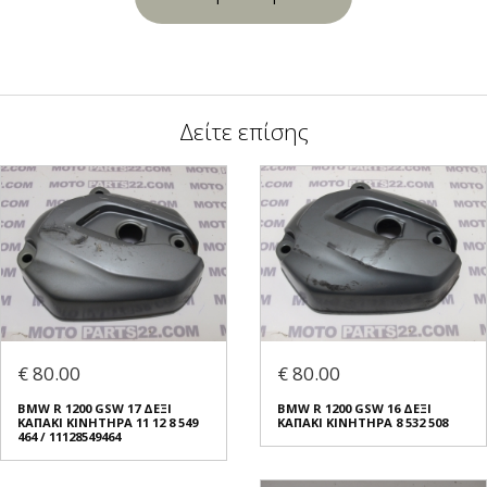
Δείτε επίσης
€ 80.00
€ 80.00
BMW R 1200 GSW 17 ΔΕΞΙ
BMW R 1200 GSW 16 ΔΕΞΙ
ΚΑΠΑΚΙ ΚΙΝΗΤΗΡΑ 11 12 8 549
ΚΑΠΑΚΙ ΚΙΝΗΤΗΡΑ 8 532 508
464 / 11128549464