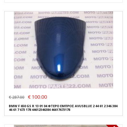
€ 100.00
€ 287.00
BMW F 650 GS R 13 01 04 ΦΤΕΡΟ ΕΜΠΡΟΣ AVUSBLUE 2 44 61 2 346 384
46 61 7 673 178 44612346384 46617673178