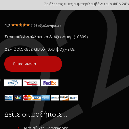
Σε όλες τις τιμές συμπεριλαμβάνεται ο ΦΠΑ 24%
4.7
(198 Αξιολογήσεις)
Στοκ από Ανταλλακτικά & Αξεσουάρ (10309)
Δεν βρίσκετε αυτό που ψάχνετε;
Επικοινωνία
Δείτε οπωσδήποτε…
Μοναδικές Προσφορές