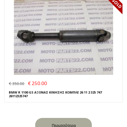
€ 250.00
€ 350.00
BMW R 1100 GS ΑΞΟΝΑΣ ΚΙΝΗΣΗΣ ΚΟΜΠΛΕ 26 11 2 325 747
26112325747
Περισσότερα