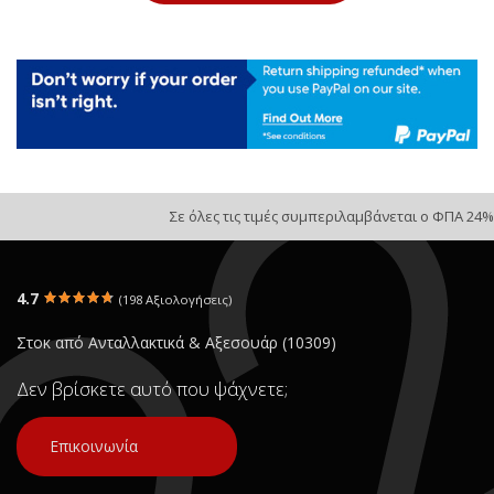
Σε όλες τις τιμές συμπεριλαμβάνεται ο ΦΠΑ 24%
4.7
(198 Αξιολογήσεις)
Στοκ από Ανταλλακτικά & Αξεσουάρ (10309)
Δεν βρίσκετε αυτό που ψάχνετε;
Επικοινωνία