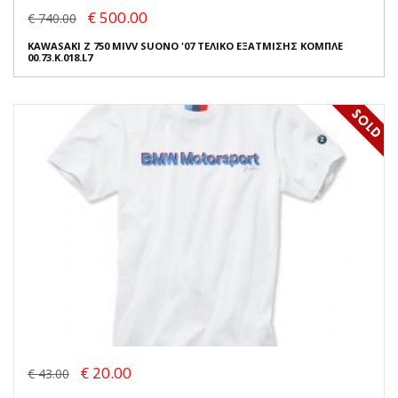
€ 500.00
€ 740.00
KAWASAKI Z 750 MIVV SUONO '07 ΤΕΛΙΚΟ ΕΞΑΤΜΙΣΗΣ ΚΟΜΠΛΕ
00.73.K.018.L7
€ 20.00
€ 43.00