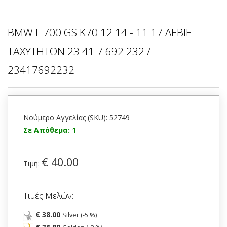
BMW F 700 GS K70 12 14 - 11 17 ΛΕΒΙΕ
ΤΑΧΥΤΗΤΩΝ 23 41 7 692 232 /
23417692232
Νούμερο Αγγελίας (SKU): 52749
Σε Απόθεμα: 1
€ 40.00
Τιμή:
Τιμές Μελών:
€ 38.00
Silver (-5 %)