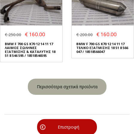
€ 160.00
€ 160.00
€ 250.00
€ 200.00
BMW F 700 GS K70 12 14 11 17
BMW F 700 GS K70 12 14 11 17
ΛΑΙΜΟΣ ΣΩΛΗΝΕΣ
ΤΕΛΙΚΟ ΕΞΑΤΜΙΣΗΣ 18 51 8 566
ΕΞΑΤΜΙΣΗΣ & ΚΑΤΑΛΥΤΗΣ 18
047 / 18518566047
51 8 546 595 / 18518546595
Περισσότερα σχετικά προϊόντα
Επιστροφή