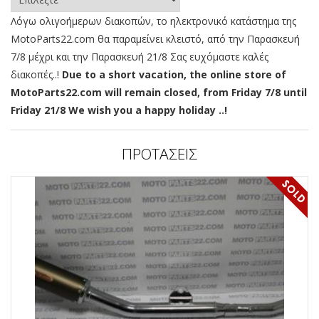
Λόγω ολιγοήμερων διακοπών, το ηλεκτρονικό κατάστημα της
MotoParts22.com θα παραμείνει κλειστό, από την Παρασκευή
7/8 μέχρι και την Παρασκευή 21/8 Σας ευχόμαστε καλές
διακοπές..!
Due to a short vacation, the online store of
MotoParts22.com will remain closed, from Friday 7/8 until
Friday 21/8 We wish you a happy holiday ..!
ΠΡΟΤΑΣΕΙΣ