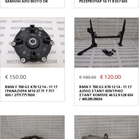
ΧΑΜΗΛΗ ΑΠΟ ΜΟΤΟ ΟΚ
ΡΕΖΕΡΒΟΥΑΡ 16 11 8 557 630
€ 150.00
€ 120.00
€ 180.00
BMW F 700 GS K70 12 14 - 11 17
BMW F 700 GS K70 12 14 - 11 17
ΓΡΑΝΑΖΙΕΡΑ Μ10 27 71 7 717
ΔΙΠΛΟ ΣΤΑΝΤ ΚΕΝΤΡΙΚΟ
630 / 27717717630
ΣΤΑΝΤ ΚΟΜΠΛΕ 46 52 8 528 636
/ 46528528636