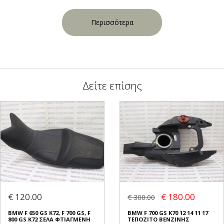
Περισσότερα
Δείτε επίσης
€ 120.00
€ 180.00
€ 300.00
BMW F 650 GS K72, F 700 GS, F
BMW F 700 GS K70 12 14 11 17
800 GS K72 ΣΕΛΑ ΦΤΙΑΓΜΕΝΗ
ΤΕΠΟΖΙΤΟ ΒΕΝΖΙΝΗΣ