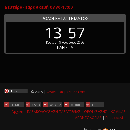
Δευτέρα-Παρασκευή 08:30-17:00
ΡΟΛΟΪ ΚΑΤΑΣΤΗΜΑΤΟΣ
13
57
Κυριακή, 9 Αυγούστου 2026
ΚΛΕΙΣΤΑ
© 2015 |
www.motoparts22.com
HTML 5
CSS 3
WCAG2
MOBILE
HTTPS
Αρχική
|
ΠΑΡΑΚΟΛΟΥΘΗΣΗ ΠΑΡΑΓΓΕΛΙΑΣ
|
ΌΡΟΙ ΧΡΗΣΗΣ
|
ΚΩΔΙΚΑΣ
ΔΕΟΝΤΟΛΟΓΙΑΣ
|
Επικοινωνία
hosted by: