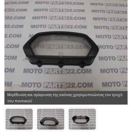
Μεγέθυνση και σμίκρυνση της εικόνας χρησιμοποιώντας τον τροχό
του ποντικιού