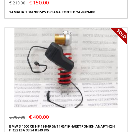
€ 150.00
€ 210.00
YAMAHA TDM 900 5PS ΟΡΓΑΝΑ ΚΟΝΤΕΡ YA-0909-003
€ 400.00
€ 700.00
BMW S 1000 XR HP 19 K49 05/14 05/19 ΗΛΕΚΤΡΟΝΙΚΗ ΑΝΑΡΤΗΣΗ
ΠΙΣΩ ESA 33 54 8 549 845