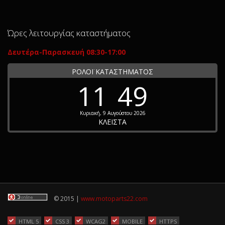
Ώρες λειτουργίας καταστήματος
Δευτέρα-Παρασκευή 08:30-17:00
ΡΟΛΟΪ ΚΑΤΑΣΤΗΜΑΤΟΣ
11
49
Κυριακή, 9 Αυγούστου 2026
ΚΛΕΙΣΤΑ
© 2015 |
www.motoparts22.com
HTML 5
CSS 3
WCAG2
MOBILE
HTTPS