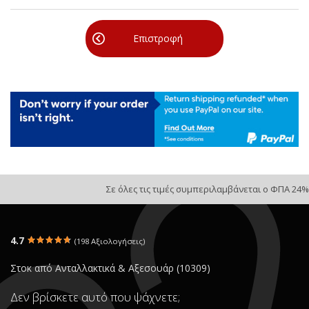
Επιστροφή
Σε όλες τις τιμές συμπεριλαμβάνεται ο ΦΠΑ 24%
4.7
(198 Αξιολογήσεις)
Στοκ από Ανταλλακτικά & Αξεσουάρ (10309)
Δεν βρίσκετε αυτό που ψάχνετε;