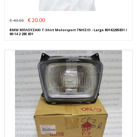
€ 20.00
€ 43.00
BMW ΜΠΛΟΥΖΑΚΙ T-Shirt Motorsport ΓΝΗΣΙΟ - Large 80142285831 /
80 14 2 285 831