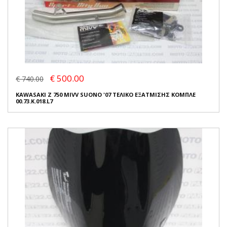
€ 500.00
€ 740.00
KAWASAKI Z 750 MIVV SUONO '07 ΤΕΛΙΚΟ ΕΞΑΤΜΙΣΗΣ ΚΟΜΠΛΕ
00.73.K.018.L7