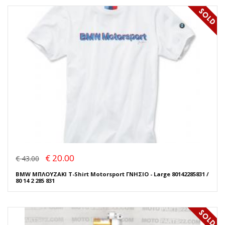
€ 20.00
€ 43.00
BMW ΜΠΛΟΥΖΑΚΙ T-Shirt Motorsport ΓΝΗΣΙΟ - Large 80142285831 /
80 14 2 285 831