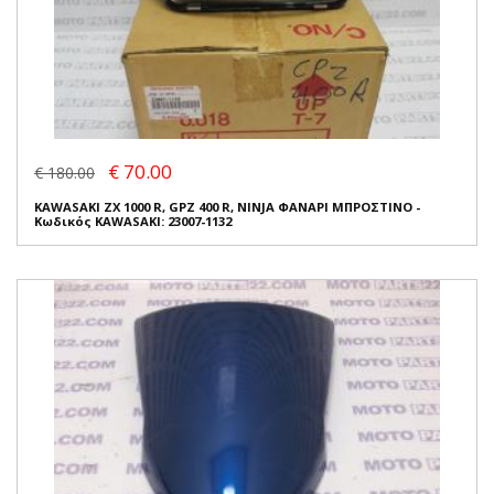
€ 70.00
€ 180.00
KAWASAKI ZX 1000 R, GPZ 400 R, NINJA ΦΑΝΑΡΙ ΜΠΡΟΣΤΙΝΟ -
Κωδικός KAWASAKI: 23007-1132