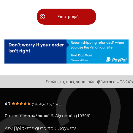
Επιστροφή
Σε όλες τις τιμές συμπεριλαμβάνεται ο ΦΠΑ 24%
4.7
(198 Αξιολογήσεις)
Στοκ από Ανταλλακτικά & Αξεσουάρ (10306)
Δεν βρίσκετε αυτό που ψάχνετε;