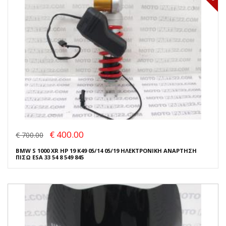
€ 400.00
€ 700.00
BMW S 1000 XR HP 19 K49 05/14 05/19 ΗΛΕΚΤΡΟΝΙΚΗ ΑΝΑΡΤΗΣΗ
ΠΙΣΩ ESA 33 54 8 549 845