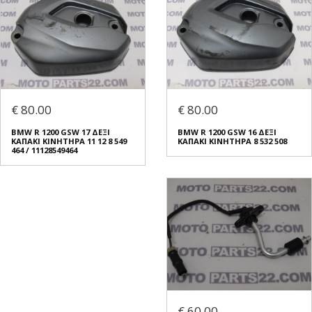
€ 80.00
€ 80.00
BMW R 1200 GSW 17 ΔΕΞΙ
BMW R 1200 GSW 16 ΔΕΞΙ
ΚΑΠΑΚΙ ΚΙΝΗΤΗΡΑ 11 12 8 549
ΚΑΠΑΚΙ ΚΙΝΗΤΗΡΑ 8 532 508
464 / 11128549464
€ 60.00