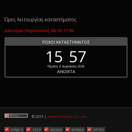
Ώρες λειτουργίας καταστήματος
Δευτέρα-Παρασκευή 08:30-17:00
ΡΟΛΟΪ ΚΑΤΑΣΤΗΜΑΤΟΣ
15
57
Πέμπτη, 6 Αυγούστου 2026
ΑΝΟΙΧΤΑ
© 2015 |
www.motoparts22.com
HTML 5
CSS 3
WCAG2
MOBILE
HTTPS