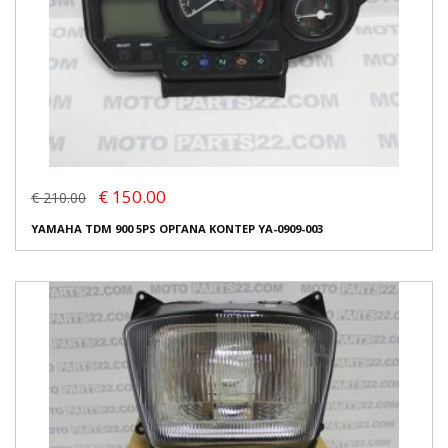
€ 150.00
€ 210.00
YAMAHA TDM 900 5PS ΟΡΓΑΝΑ ΚΟΝΤΕΡ YA-0909-003