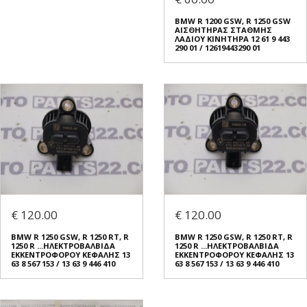
BMW R 1200 GSW, R 1250 GSW
ΑΙΣΘΗΤΗΡΑΣ ΣΤΑΘΜΗΣ
ΛΑΔΙΟΥ ΚΙΝΗΤΗΡΑ 12 61 9 443
290 01 / 12619443290 01
€ 120.00
€ 120.00
BMW R 1250 GSW, R 1250 RT, R
BMW R 1250 GSW, R 1250 RT, R
1250 R ...ΗΛΕΚΤΡΟΒΑΛΒΙΔΑ
1250 R ...ΗΛΕΚΤΡΟΒΑΛΒΙΔΑ
ΕΚΚΕΝΤΡΟΦΟΡΟΥ ΚΕΦΑΛΗΣ 13
ΕΚΚΕΝΤΡΟΦΟΡΟΥ ΚΕΦΑΛΗΣ 13
63 8 567 153 / 13 63 9 446 410
63 8 567 153 / 13 63 9 446 410