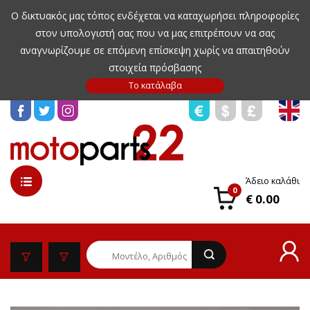
Ο δικτυακός μας τόπος ενδέχεται να καταχωρήσει πληροφορίες
στον υπολογιστή σας που να μας επιτρέπουν να σας
αναγνωρίζουμε σε επόμενη επίσκεψη χωρίς να απαιτηθούν
στοιχεία πρόσβασης
Άδειο καλάθι
0
€ 0.00