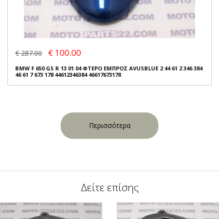
€ 100.00
€ 287.00
BMW F 650 GS R 13 01 04 ΦΤΕΡΟ ΕΜΠΡΟΣ AVUSBLUE 2 44 61 2 346 384
46 61 7 673 178 44612346384 46617673178
Περισσότερα
Δείτε επίσης