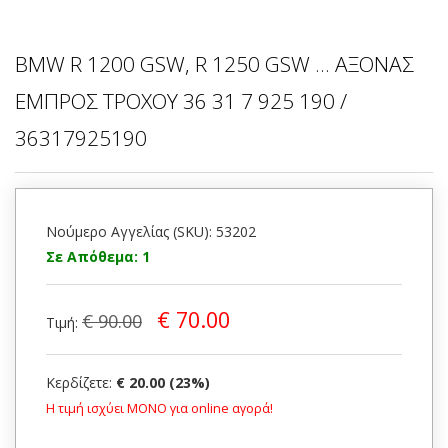
BMW R 1200 GSW, R 1250 GSW ... ΑΞΟΝΑΣ
ΕΜΠΡΟΣ ΤΡΟΧΟΥ 36 31 7 925 190 /
36317925190
Νούμερο Αγγελίας (SKU): 53202
Σε Απόθεμα: 1
€ 70.00
€ 90.00
Τιμή:
Κερδίζετε:
€ 20.00 (23%)
Η τιμή ισχύει ΜΟΝΟ για online αγορά!