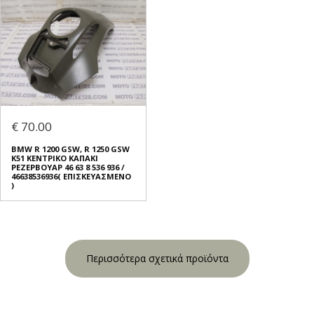
€ 70.00
BMW R 1200 GSW, R 1250 GSW
K51 ΚΕΝΤΡΙΚΟ ΚΑΠΑΚΙ
ΡΕΖΕΡΒΟΥΑΡ 46 63 8 536 936 /
46638536936( ΕΠΙΣΚΕΥΑΣΜΕΝΟ
)
Περισσότερα σχετικά προϊόντα