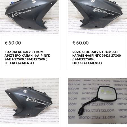
€ 60.00
€ 60.00
SUZUKI DL 650 V STROM
SUZUKI DL 650 V STROM ΔΕΞΙ
ΑΡΙΣΤΕΡΟ ΚΑΠΑΚΙ ΦΑΙΡΙΝΓΚ
ΚΑΠΑΚΙ ΦΑΙΡΙΝΓΚ 94421-27G00
94431-27G00 / 9443127G00 (
/ 9442127G00 (
ΕΠΙΣΚΕΥΑΣΜΕΝΟ )
ΕΠΙΣΚΕΥΑΣΜΕΝΟ )