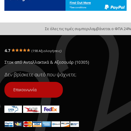
Σε όλες τις τιμές συμπεριλαμβάνεται ο ΦΠΑ 24%
4.7
(198 Αξιολογήσεις)
Στοκ από Ανταλλακτικά & Αξεσουάρ (10305)
Δεν βρίσκετε αυτό που ψάχνετε;
Επικοινωνία