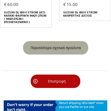
€ 60.00
€ 15.00
SUZUKI DL 650 V STROM ΔΕΞΙ
SUZUKI DL 650 V STROM
ΚΑΠΑΚΙ ΦΑΙΡΙΝΓΚ 94421-27G00
ΚΑΘΡΕΠΤΗΣ ΔΕΞΙΟΣ
/ 9442127G00 (
ΕΠΙΣΚΕΥΑΣΜΕΝΟ )
Περισσότερα σχετικά προϊόντα
Επιστροφή