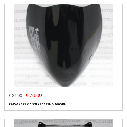
€ 70.00
€ 86.00
KAWASAKI Z 1000 ΖΕΛΑΤΙΝΑ ΜΑΥΡΗ