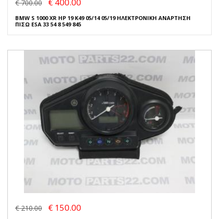
€ 400.00
€ 700.00
BMW S 1000 XR HP 19 K49 05/14 05/19 ΗΛΕΚΤΡΟΝΙΚΗ ΑΝΑΡΤΗΣΗ
ΠΙΣΩ ESA 33 54 8 549 845
€ 150.00
€ 210.00