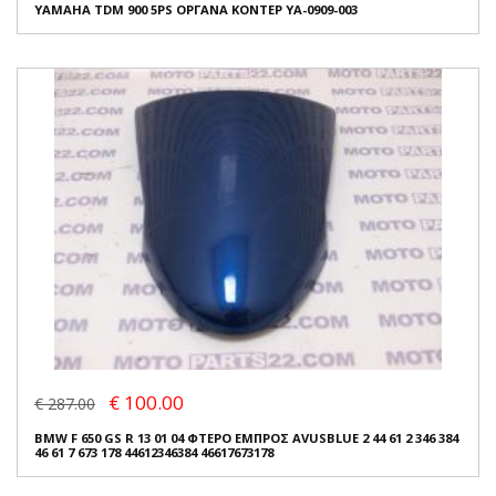
YAMAHA TDM 900 5PS ΟΡΓΑΝΑ ΚΟΝΤΕΡ YA-0909-003
€ 100.00
€ 287.00
BMW F 650 GS R 13 01 04 ΦΤΕΡΟ ΕΜΠΡΟΣ AVUSBLUE 2 44 61 2 346 384
46 61 7 673 178 44612346384 46617673178