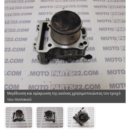
Μεγέθυνση και σμίκρυνση της εικόνας χρησιμοποιώντας τον τροχό
του ποντικιού