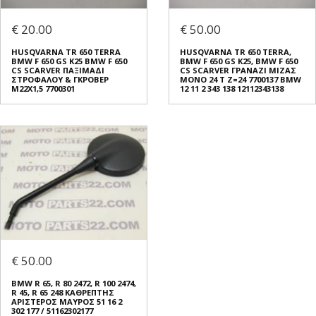
€ 20.00
€ 50.00
HUSQVARNA TR 650 TERRA
HUSQVARNA TR 650 TERRA,
BMW F 650 GS K25 BMW F 650
BMW F 650 GS K25, BMW F 650
CS SCARVER ΠΑΞΙΜΑΔΙ
CS SCARVER ΓΡΑΝΑΖΙ ΜΙΖΑΣ
ΣΤΡΟΦΑΛΟΥ & ΓΚΡΟΒΕΡ
ΜΟΝΟ 24 T Z=24 7700137 BMW
M22X1,5 7700301
12 11 2 343 138 12112343138
€ 50.00
BMW R 65, R 80 2472, R 100 2474,
R 45, R 65 248 ΚΑΘΡΕΠΤΗΣ
ΑΡΙΣΤΕΡΟΣ ΜΑΥΡΟΣ 51 16 2
302 177 / 51162302177