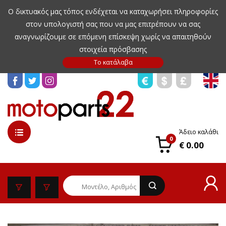
Ο δικτυακός μας τόπος ενδέχεται να καταχωρήσει πληροφορίες
στον υπολογιστή σας που να μας επιτρέπουν να σας
αναγνωρίζουμε σε επόμενη επίσκεψη χωρίς να απαιτηθούν
στοιχεία πρόσβασης
Άδειο καλάθι
0
€ 0.00