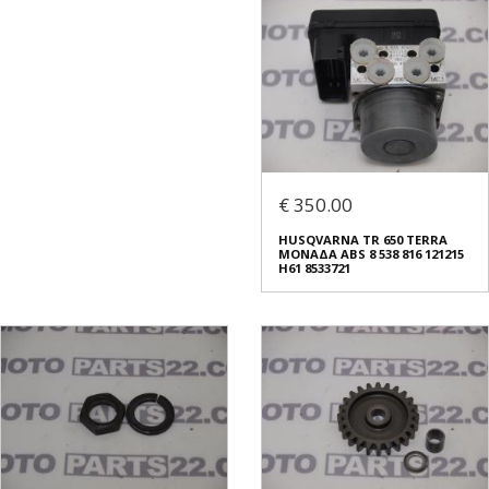
€ 350.00
HUSQVARNA TR 650 TERRA
ΜΟΝΑΔΑ ABS 8 538 816 121215
Η61 8533721