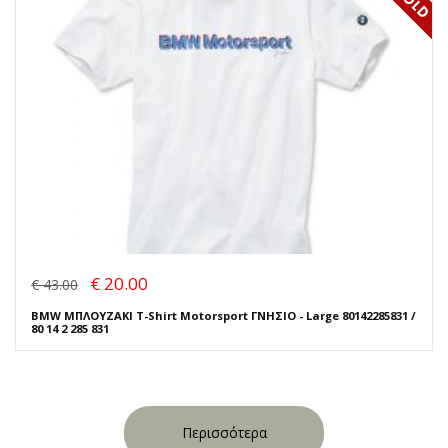
€ 20.00
€ 43.00
BMW ΜΠΛΟΥΖΑΚΙ T-Shirt Motorsport ΓΝΗΣΙΟ - Large 80142285831 /
80 14 2 285 831
Περισσότερα