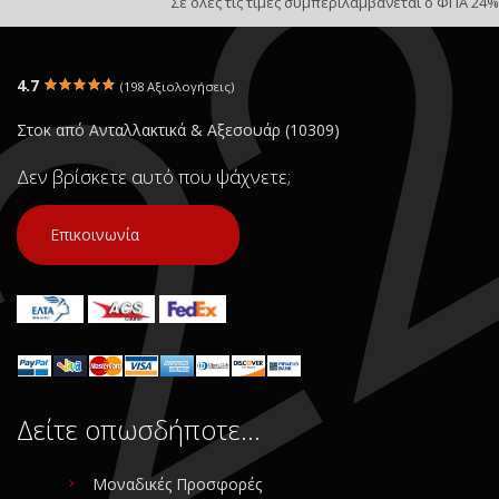
Σε όλες τις τιμές συμπεριλαμβάνεται ο ΦΠΑ 24%
4.7
(198 Αξιολογήσεις)
Στοκ από Ανταλλακτικά & Αξεσουάρ (10309)
Δεν βρίσκετε αυτό που ψάχνετε;
Επικοινωνία
Δείτε οπωσδήποτε…
Μοναδικές Προσφορές