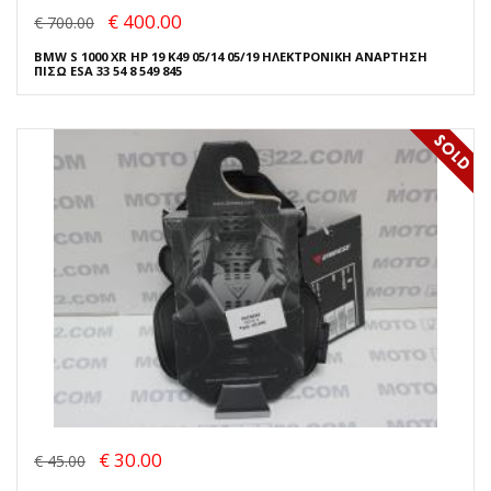
€ 400.00
€ 700.00
BMW S 1000 XR HP 19 K49 05/14 05/19 ΗΛΕΚΤΡΟΝΙΚΗ ΑΝΑΡΤΗΣΗ
ΠΙΣΩ ESA 33 54 8 549 845
€ 30.00
€ 45.00