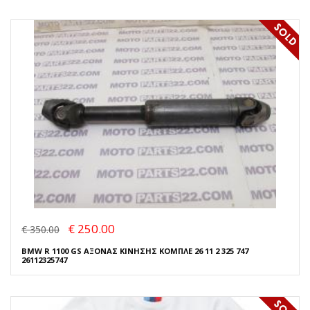
€ 250.00
€ 350.00
BMW R 1100 GS ΑΞΟΝΑΣ ΚΙΝΗΣΗΣ ΚΟΜΠΛΕ 26 11 2 325 747
26112325747