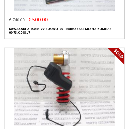
€ 500.00
€ 740.00
KAWASAKI Z 750 MIVV SUONO '07 ΤΕΛΙΚΟ ΕΞΑΤΜΙΣΗΣ ΚΟΜΠΛΕ
00.73.K.018.L7