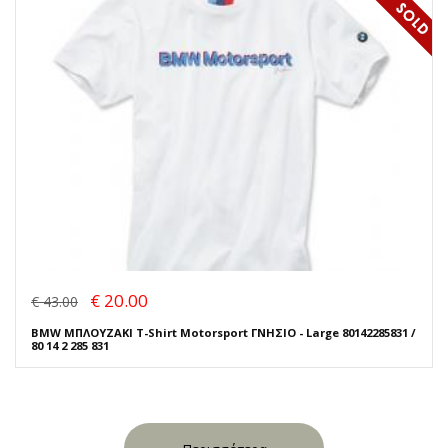
€ 20.00
€ 43.00
BMW ΜΠΛΟΥΖΑΚΙ T-Shirt Motorsport ΓΝΗΣΙΟ - Large 80142285831 /
80 14 2 285 831