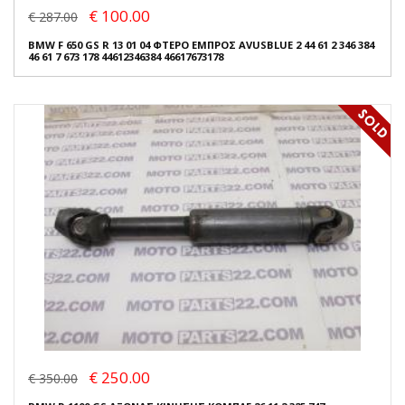
€ 100.00
€ 287.00
BMW F 650 GS R 13 01 04 ΦΤΕΡΟ ΕΜΠΡΟΣ AVUSBLUE 2 44 61 2 346 384
46 61 7 673 178 44612346384 46617673178
€ 250.00
€ 350.00