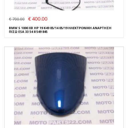
€ 400.00
€ 700.00
BMW S 1000 XR HP 19 K49 05/14 05/19 ΗΛΕΚΤΡΟΝΙΚΗ ΑΝΑΡΤΗΣΗ
ΠΙΣΩ ESA 33 54 8 549 845