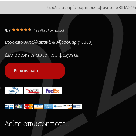
Σε όλες τις τιμές συμπεριλαμβάνεται ο ΦΠΑ 24%
4.7
(198 Αξιολογήσεις)
Στοκ από Ανταλλακτικά & Αξεσουάρ (10309)
Δεν βρίσκετε αυτό που ψάχνετε;
Επικοινωνία
Δείτε οπωσδήποτε…