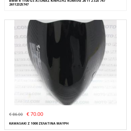
BMW R 1100 GS ΑΞΟΝΑΣ ΚΙΝΗΣΗΣ ΚΟΜΠΛΕ 26 11 2 325 747
26112325747
€ 70.00
€ 86.00
KAWASAKI Z 1000 ΖΕΛΑΤΙΝΑ ΜΑΥΡΗ