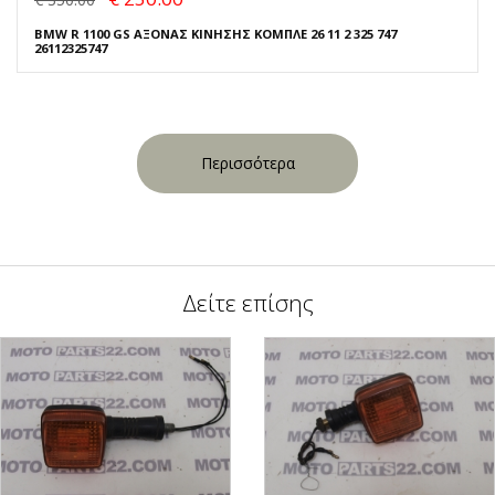
BMW R 1100 GS ΑΞΟΝΑΣ ΚΙΝΗΣΗΣ ΚΟΜΠΛΕ 26 11 2 325 747
26112325747
Περισσότερα
Δείτε επίσης