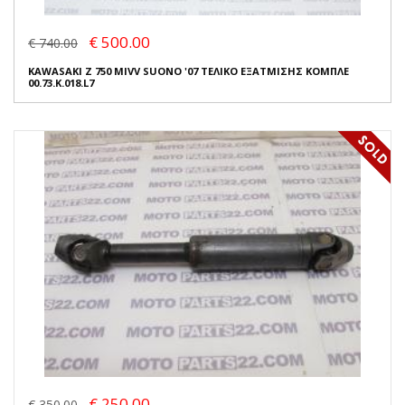
€ 500.00
€ 740.00
KAWASAKI Z 750 MIVV SUONO '07 ΤΕΛΙΚΟ ΕΞΑΤΜΙΣΗΣ ΚΟΜΠΛΕ
00.73.K.018.L7
€ 250.00
€ 350.00