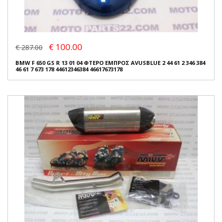
€ 100.00
€ 287.00
BMW F 650 GS R 13 01 04 ΦΤΕΡΟ ΕΜΠΡΟΣ AVUSBLUE 2 44 61 2 346 384
46 61 7 673 178 44612346384 46617673178