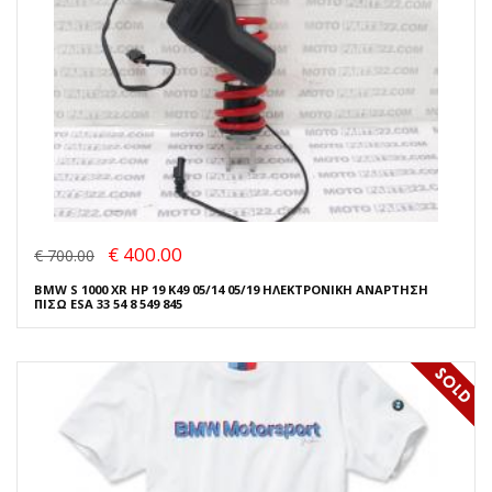
€ 400.00
€ 700.00
BMW S 1000 XR HP 19 K49 05/14 05/19 ΗΛΕΚΤΡΟΝΙΚΗ ΑΝΑΡΤΗΣΗ
ΠΙΣΩ ESA 33 54 8 549 845