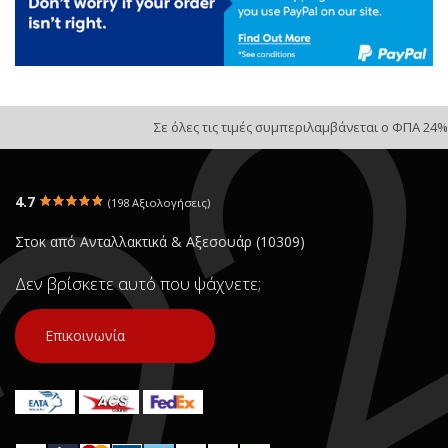
Σε όλες τις τιμές συμπεριλαμβάνεται ο ΦΠΑ 24%
4.7
(198 Αξιολογήσεις)
Στοκ από Ανταλλακτικά & Αξεσουάρ (10309)
Δεν βρίσκετε αυτό που ψάχνετε;
Επικοινωνία