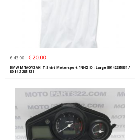
€ 20.00
€ 43.00
BMW ΜΠΛΟΥΖΑΚΙ T-Shirt Motorsport ΓΝΗΣΙΟ - Large 80142285831 /
80 14 2 285 831