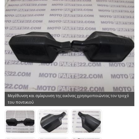
Μεγέθυνση και σμίκρυνση της εικόνας χρησιμοποιώντας τον τροχό
του ποντικιού