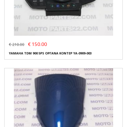
€ 150.00
€ 210.00
YAMAHA TDM 900 5PS ΟΡΓΑΝΑ ΚΟΝΤΕΡ YA-0909-003