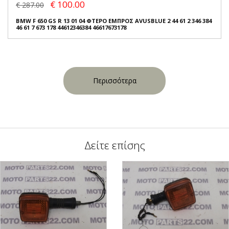
€ 100.00
€ 287.00
BMW F 650 GS R 13 01 04 ΦΤΕΡΟ ΕΜΠΡΟΣ AVUSBLUE 2 44 61 2 346 384
46 61 7 673 178 44612346384 46617673178
Περισσότερα
Δείτε επίσης