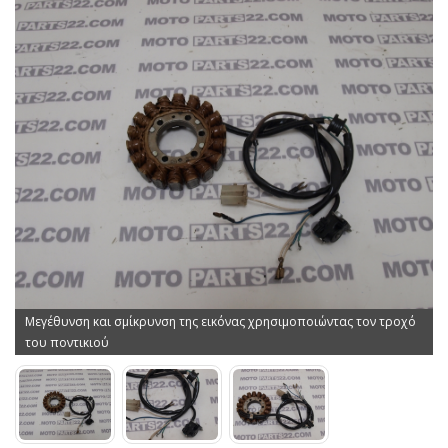
Μεγέθυνση και σμίκρυνση της εικόνας χρησιμοποιώντας τον τροχό
του ποντικιού