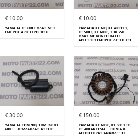
€ 10.00
€ 10.00
YAMAHA XT 600 E ΦΛΑΣ ΔΕΞΙ
ΥΑΜΑΗΑ XT 600, XT 400 3TB,
ΕΜΠΡΟΣ ΑΡΙΣΤΕΡΟ ΠΙΣΩ
XT 500 E, XT 600 E, TDR 250 ...
ΦΛΑΣ ΜΕ ΚΟΝΤΗ ΒΑΣΗ
ΑΡΙΣΤΕΡΟ ΕΜΠΡΟΣ ΔΕΞΙ ΠΙΣΩ
€ 30.00
€ 150.00
YAMAHA TDM 900, TDM 850 XT
YAMAHA XT 600 E, XT 600 3 TB,
600 E ... ΠΟΛΛΑΠΛΑΣΙΑΣΤΗΣ
XT 400 ARTESIA ... ΠΗΝΙΑ &
ΑΙΣΘΗΤΗΡΑΣ ΑΝΑΦΛΕΞΗΣ