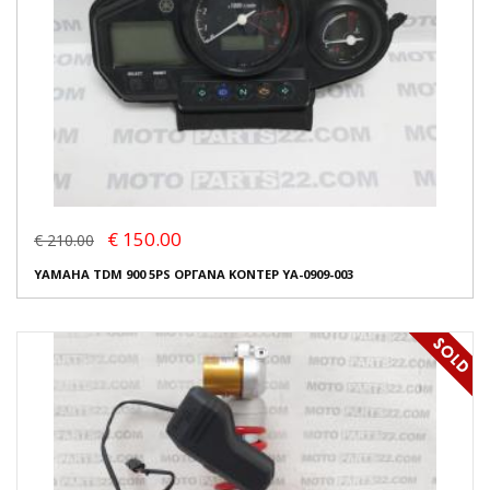
€ 150.00
€ 210.00
YAMAHA TDM 900 5PS ΟΡΓΑΝΑ ΚΟΝΤΕΡ YA-0909-003