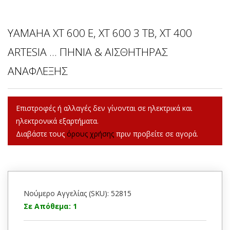
YAMAHA XT 600 E, XT 600 3 TB, XT 400
ARTESIA ... ΠΗΝΙΑ & ΑΙΣΘΗΤΗΡΑΣ
ΑΝΑΦΛΕΞΗΣ
Επιστροφές ή αλλαγές δεν γίνονται σε ηλεκτρικά και
ηλεκτρονικά εξαρτήματα.
Διαβάστε τους
όρους χρήσης
πριν προβείτε σε αγορά.
Νούμερο Αγγελίας (SKU): 52815
Σε Απόθεμα: 1