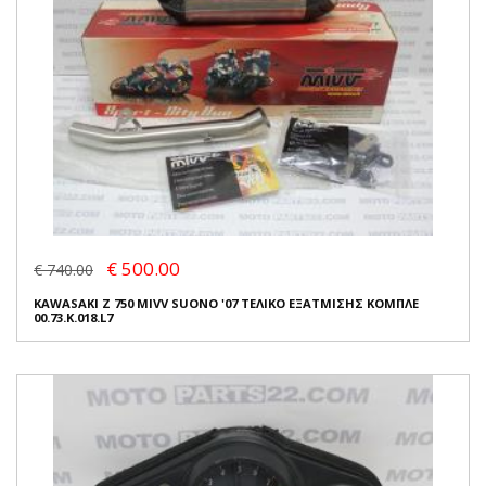
€ 500.00
€ 740.00
KAWASAKI Z 750 MIVV SUONO '07 ΤΕΛΙΚΟ ΕΞΑΤΜΙΣΗΣ ΚΟΜΠΛΕ
00.73.K.018.L7