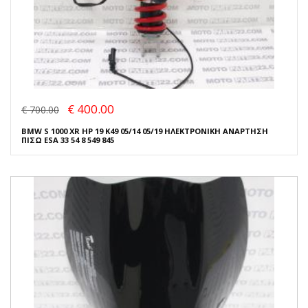
€ 400.00
€ 700.00
BMW S 1000 XR HP 19 K49 05/14 05/19 ΗΛΕΚΤΡΟΝΙΚΗ ΑΝΑΡΤΗΣΗ
ΠΙΣΩ ESA 33 54 8 549 845