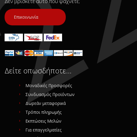
Δεν βρίσκετε αυτό που ψάχνετε;
Επικοινωνία
Δείτε οπωσδήποτε…
Μοναδικές Προσφορές
Συνδυασμός Προϊόντων
Δωρεάν μεταφορικά
Τρόποι πληρωμής
Εκπτώσεις Μελών
Για επαγγελματίες