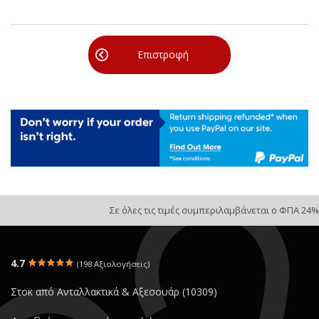
Επιστροφή
Σε όλες τις τιμές συμπεριλαμβάνεται ο ΦΠΑ 24%
4.7
(198 Αξιολογήσεις)
Στοκ από Ανταλλακτικά & Αξεσουάρ (10309)