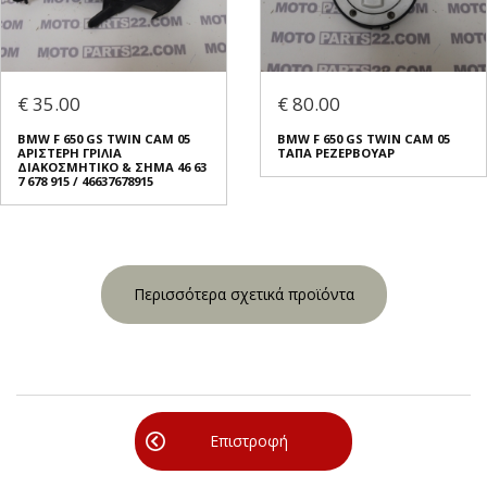
€ 35.00
€ 80.00
BMW F 650 GS TWIN CAM 05
BMW F 650 GS TWIN CAM 05
ΑΡΙΣΤΕΡΗ ΓΡΙΛΙΑ
ΤΑΠΑ ΡΕΖΕΡΒΟΥΑΡ
ΔΙΑΚΟΣΜΗΤΙΚΟ & ΣΗΜΑ 46 63
7 678 915 / 46637678915
Περισσότερα σχετικά προϊόντα
Επιστροφή