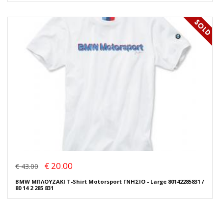
€ 20.00
€ 43.00
BMW ΜΠΛΟΥΖΑΚΙ T-Shirt Motorsport ΓΝΗΣΙΟ - Large 80142285831 /
80 14 2 285 831