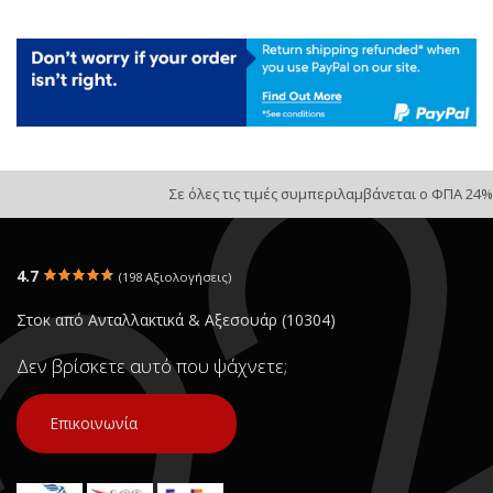
Σε όλες τις τιμές συμπεριλαμβάνεται ο ΦΠΑ 24%
4.7
(198 Αξιολογήσεις)
Στοκ από Ανταλλακτικά & Αξεσουάρ (10304)
Δεν βρίσκετε αυτό που ψάχνετε;
Επικοινωνία