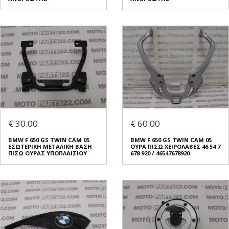
€ 30.00
€ 60.00
BMW F 650 GS TWIN CAM 05
BMW F 650 GS TWIN CAM 05
ΕΣΩΤΕΡΙΚΗ ΜΕΤΑΛΙΚΗ ΒΑΣΗ
ΟΥΡΑ ΠΙΣΩ ΧΕΙΡΟΛΑΒΕΣ 46 54 7
ΠΙΣΩ ΟΥΡΑΣ ΥΠΟΠΛΑΙΣΙΟΥ
678 920 / 46547678920