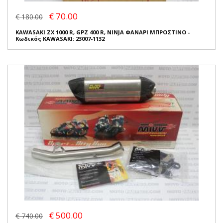
€ 70.00
€ 180.00
KAWASAKI ZX 1000 R, GPZ 400 R, NINJA ΦΑΝΑΡΙ ΜΠΡΟΣΤΙΝΟ -
Κωδικός KAWASAKI: 23007-1132
€ 500.00
€ 740.00