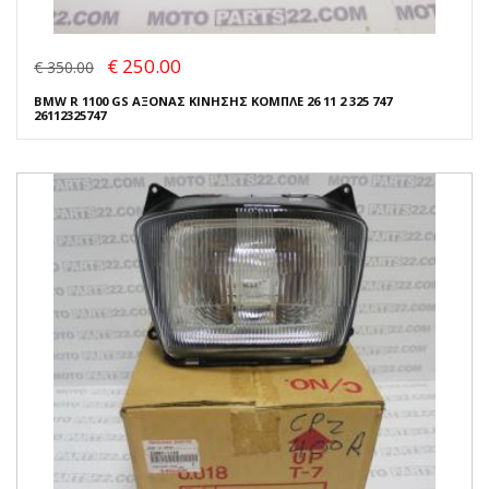
€ 250.00
€ 350.00
BMW R 1100 GS ΑΞΟΝΑΣ ΚΙΝΗΣΗΣ ΚΟΜΠΛΕ 26 11 2 325 747
26112325747