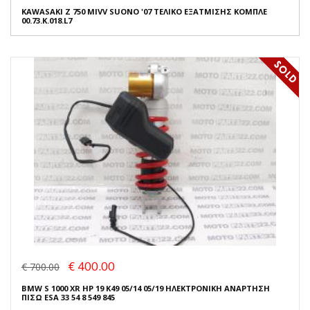
KAWASAKI Z 750 MIVV SUONO '07 ΤΕΛΙΚΟ ΕΞΑΤΜΙΣΗΣ ΚΟΜΠΛΕ
00.73.K.018.L7
€ 400.00
€ 700.00
BMW S 1000 XR HP 19 K49 05/14 05/19 ΗΛΕΚΤΡΟΝΙΚΗ ΑΝΑΡΤΗΣΗ
ΠΙΣΩ ESA 33 54 8 549 845