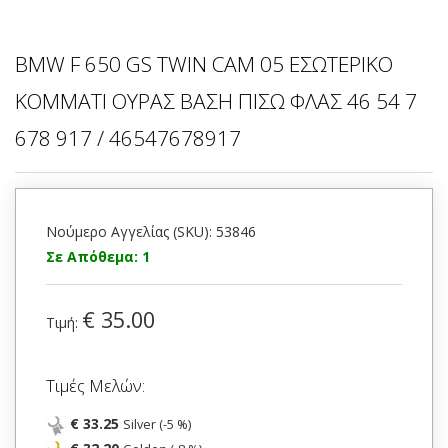
BMW F 650 GS TWIN CAM 05 ΕΣΩΤΕΡΙΚΟ
ΚΟΜΜΑΤΙ ΟΥΡΑΣ ΒΑΣΗ ΠΙΣΩ ΦΛΑΣ 46 54 7
678 917 / 46547678917
Νούμερο Αγγελίας (SKU): 53846
Σε Απόθεμα: 1
€ 35.00
Τιμή:
Τιμές Μελών:
€ 33.25
Silver (-5 %)