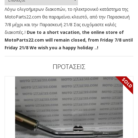
Λόγω ολιγοήμερων διακοπών, το ηλεκτρονικό κατάστημα της
MotoParts22.com θα παραμείνει κλειστό, από την Παρασκευή
7/8 μέχρι και την Παρασκευή 21/8 Σας ευχόμαστε καλές
διακοπές..!
Due to a short vacation, the online store of
MotoParts22.com will remain closed, from Friday 7/8 until
Friday 21/8 We wish you a happy holiday ..!
ΠΡΟΤΑΣΕΙΣ