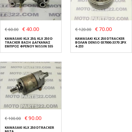
€ 40.00
€ 70.00
€ 60.00
€ 120.00
KAWASAKI KLX 250, KLX 250 D
KAWASAKI KLX 250 DTRACKER
TRACKER ΒΑΣΗ ΔΑΓΚΑΝΑΣ
ΒΟΛΑΝ DENSO 037000-3370 2PX
ΕΜΠΡΟΣ ΦΡΕΝΟΥ NISSIN 555
4-233
€ 90.00
€ 100.00
KAWASAKI KLX 250 DTRACKER
ΜΙΖΑ