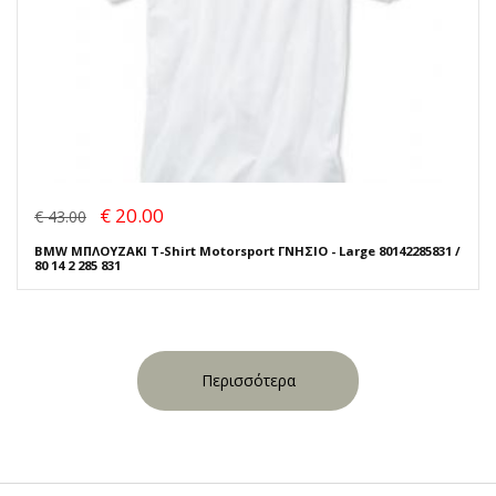
€ 20.00
€ 43.00
BMW ΜΠΛΟΥΖΑΚΙ T-Shirt Motorsport ΓΝΗΣΙΟ - Large 80142285831 /
80 14 2 285 831
Περισσότερα