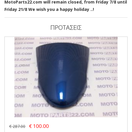
MotoParts22.com will remain closed, from Friday 7/8 until
Friday 21/8 We wish you a happy holiday ..!
ΠΡΟΤΑΣΕΙΣ
€ 100.00
€ 287.00