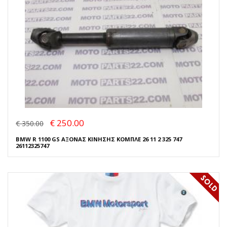
€ 250.00
€ 350.00
BMW R 1100 GS ΑΞΟΝΑΣ ΚΙΝΗΣΗΣ ΚΟΜΠΛΕ 26 11 2 325 747
26112325747