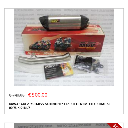
€ 500.00
€ 740.00
KAWASAKI Z 750 MIVV SUONO '07 ΤΕΛΙΚΟ ΕΞΑΤΜΙΣΗΣ ΚΟΜΠΛΕ
00.73.K.018.L7