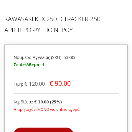
KAWASAKI KLX 250 D TRACKER 250
ΑΡΙΣΤΕΡΟ ΨΥΓΕΙΟ ΝΕΡΟΥ
Νούμερο Αγγελίας (SKU): 53883
Σε Απόθεμα: 1
€ 90.00
€ 120.00
Τιμή:
Κερδίζετε:
€ 30.00 (25%)
Η τιμή ισχύει ΜΟΝΟ για online αγορά!