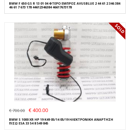
BMW F 650 GS R 13 01 04 ΦΤΕΡΟ ΕΜΠΡΟΣ AVUSBLUE 2 44 61 2 346 384
46 61 7 673 178 44612346384 46617673178
€ 400.00
€ 700.00
BMW S 1000 XR HP 19 K49 05/14 05/19 ΗΛΕΚΤΡΟΝΙΚΗ ΑΝΑΡΤΗΣΗ
ΠΙΣΩ ESA 33 54 8 549 845