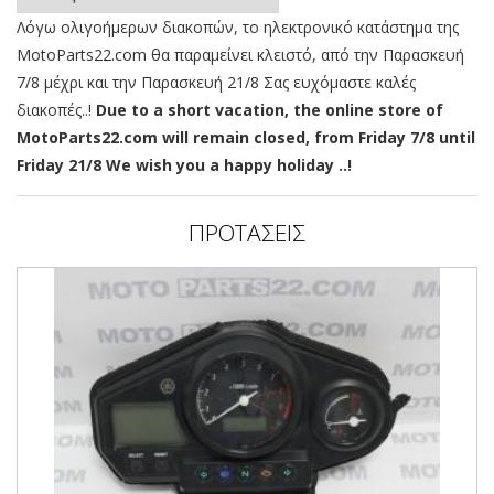
Λόγω ολιγοήμερων διακοπών, το ηλεκτρονικό κατάστημα της
MotoParts22.com θα παραμείνει κλειστό, από την Παρασκευή
7/8 μέχρι και την Παρασκευή 21/8 Σας ευχόμαστε καλές
διακοπές..!
Due to a short vacation, the online store of
MotoParts22.com will remain closed, from Friday 7/8 until
Friday 21/8 We wish you a happy holiday ..!
ΠΡΟΤΑΣΕΙΣ