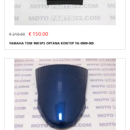
€ 150.00
€ 210.00
YAMAHA TDM 900 5PS ΟΡΓΑΝΑ ΚΟΝΤΕΡ YA-0909-003