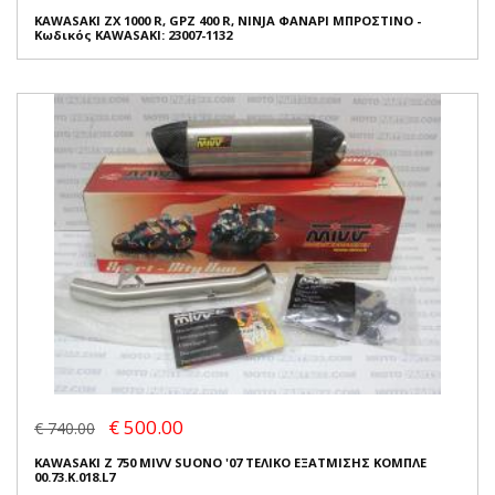
KAWASAKI ZX 1000 R, GPZ 400 R, NINJA ΦΑΝΑΡΙ ΜΠΡΟΣΤΙΝΟ -
Κωδικός KAWASAKI: 23007-1132
€ 500.00
€ 740.00
KAWASAKI Z 750 MIVV SUONO '07 ΤΕΛΙΚΟ ΕΞΑΤΜΙΣΗΣ ΚΟΜΠΛΕ
00.73.K.018.L7