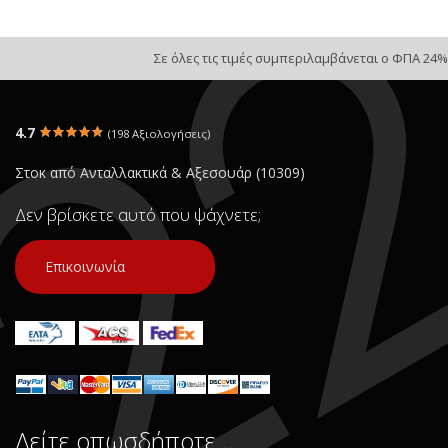
Σε όλες τις τιμές συμπεριλαμβάνεται ο ΦΠΑ 24%
4.7
(198 Αξιολογήσεις)
Στοκ από Ανταλλακτικά & Αξεσουάρ (10309)
Δεν βρίσκετε αυτό που ψάχνετε;
Επικοινωνία
Δείτε οπωσδήποτε…