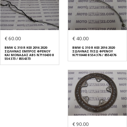
€ 60.00
€ 40.00
BMW G 310 R K03 2016 2020
BMW G 310 R K03 2016 2020
ΣΩΛΗΝΑΣ ΕΜΠΡΟΣ ΦΡΕΝΟΥ
ΣΩΛΗΝΑΣ ΠΙΣΩ ΦΡΕΝΟΥ
ΚΑΙ ΜΟΝΑΔΑΣ ABS N7110430 8
N7110440 8 554 376 / 8554376
554 373 / 8554373
€ 90.00