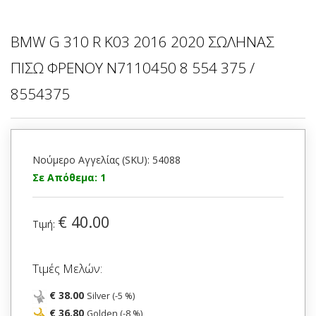
BMW G 310 R K03 2016 2020 ΣΩΛΗΝΑΣ
ΠΙΣΩ ΦΡΕΝΟΥ N7110450 8 554 375 /
8554375
Νούμερο Αγγελίας (SKU): 54088
Σε Απόθεμα: 1
€ 40.00
Τιμή:
Τιμές Μελών:
€ 38.00
Silver (-5 %)
€ 36.80
Golden (-8 %)