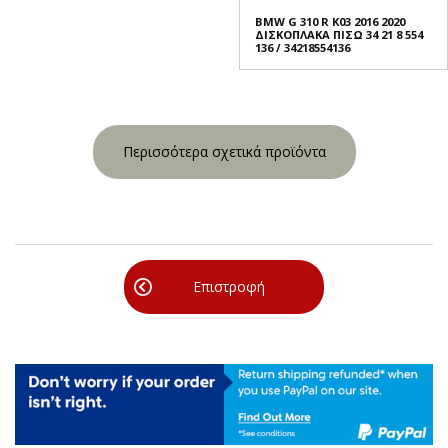
BMW G 310 R K03 2016 2020
ΔΙΣΚΟΠΛΑΚΑ ΠΙΣΩ 34 21 8 554
136 / 34218554136
Περισσότερα σχετικά προϊόντα
Επιστροφή