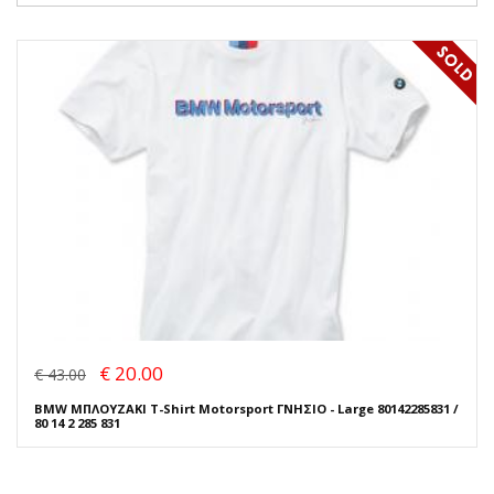
€ 20.00
€ 43.00
BMW ΜΠΛΟΥΖΑΚΙ T-Shirt Motorsport ΓΝΗΣΙΟ - Large 80142285831 /
80 14 2 285 831