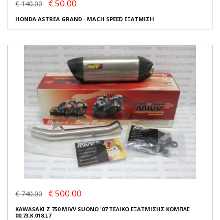
€ 50.00
€ 140.00
HONDA ASTREA GRAND - MACH SPEED ΕΞΑΤΜΙΣΗ
€ 500.00
€ 740.00
KAWASAKI Z 750 MIVV SUONO '07 ΤΕΛΙΚΟ ΕΞΑΤΜΙΣΗΣ ΚΟΜΠΛΕ
00.73.K.018.L7