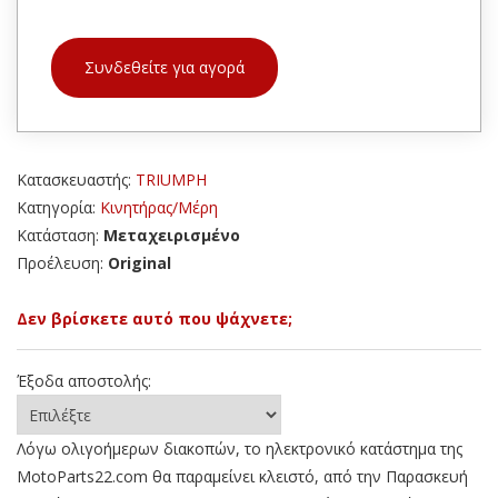
Συνδεθείτε για αγορά
Κατασκευαστής:
TRIUMPH
Κατηγορία:
Κινητήρας/Μέρη
Κατάσταση:
Μεταχειρισμένο
Προέλευση:
Original
Δεν βρίσκετε αυτό που ψάχνετε;
Έξοδα αποστολής:
Λόγω ολιγοήμερων διακοπών, το ηλεκτρονικό κατάστημα της
MotoParts22.com θα παραμείνει κλειστό, από την Παρασκευή