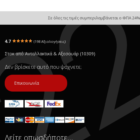
Σε όλες τις τιμές συμπεριλαμβάνεται ο ΦΠΑ 24%
4.7
(198 Αξιολογήσεις)
Στοκ από Ανταλλακτικά & Αξεσουάρ (10309)
Δεν βρίσκετε αυτό που ψάχνετε;
Επικοινωνία
Δείτε οπωσδήποτε…