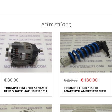
Δείτε επίσης
€ 80.00
€ 180.00
€ 250.00
TRIUMPH TIGER 900 ΔΥΝΑΜΟ
TRIUMPH TIGER 1050 08
DENSO 101211-1611 101211 1611
ΑΝΑΡΤΗΣΗ ΑΜΟΡΤΙΣΕΡ ΠΙΣΩ