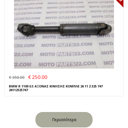
€ 250.00
€ 350.00
BMW R 1100 GS ΑΞΟΝΑΣ ΚΙΝΗΣΗΣ ΚΟΜΠΛΕ 26 11 2 325 747
26112325747
Περισσότερα