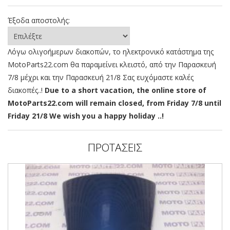
Έξοδα αποστολής:
Λόγω ολιγοήμερων διακοπών, το ηλεκτρονικό κατάστημα της
MotoParts22.com θα παραμείνει κλειστό, από την Παρασκευή
7/8 μέχρι και την Παρασκευή 21/8 Σας ευχόμαστε καλές
διακοπές..!
Due to a short vacation, the online store of
MotoParts22.com will remain closed, from Friday 7/8 until
Friday 21/8 We wish you a happy holiday ..!
ΠΡΟΤΑΣΕΙΣ