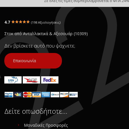
Σε όλες τις τιμές συμπεριλαμβάνεται ο ΦΠΑ 24%
4.7
(198 Αξιολογήσεις)
Στοκ από Ανταλλακτικά & Αξεσουάρ (10309)
Δεν βρίσκετε αυτό που ψάχνετε;
Επικοινωνία
Δείτε οπωσδήποτε…
Μοναδικές Προσφορές