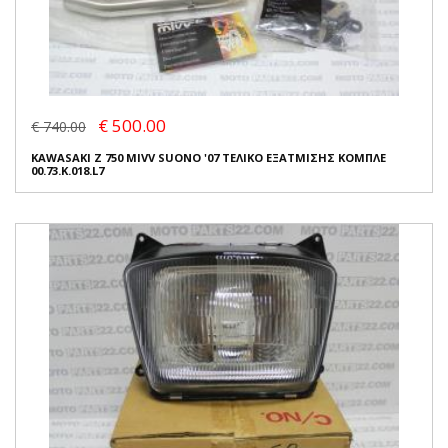
€ 500.00
€ 740.00
KAWASAKI Z 750 MIVV SUONO '07 ΤΕΛΙΚΟ ΕΞΑΤΜΙΣΗΣ ΚΟΜΠΛΕ
00.73.K.018.L7