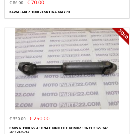
€ 70.00
€ 86.00
KAWASAKI Z 1000 ΖΕΛΑΤΙΝΑ ΜΑΥΡΗ
€ 250.00
€ 350.00
BMW R 1100 GS ΑΞΟΝΑΣ ΚΙΝΗΣΗΣ ΚΟΜΠΛΕ 26 11 2 325 747
26112325747