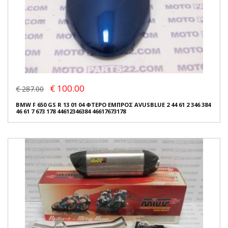
€ 100.00
€ 287.00
BMW F 650 GS R 13 01 04 ΦΤΕΡΟ ΕΜΠΡΟΣ AVUSBLUE 2 44 61 2 346 384
46 61 7 673 178 44612346384 46617673178