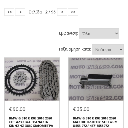
<<
<
Σελίδα:
2
/ 96
>
>>
Εμφάνιση:
Ταξινόμηση κατά:
€ 90.00
€ 35.00
BMW G 310 R K03 2016 2020
BMW G 310 R K03 2016 2020
ΣΕΤ ΑΛΥΣΙΔΑ ΓΡΑΝΑΖΙΑ
ΜΑΣΠΙΕ ΟΔΗΓΟΥ ΔΕΞΙ 46 71
ΚΙΝΗΣΗΣ 3860 ΧΙΛΙΟΜΕΤΡΑ
8 553 972 / 46718553972