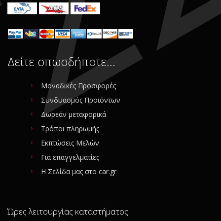
Συνδεθείτε για αγορά
Συνδεθείτε για αγορά
Δείτε οπωσδήποτε…
Μοναδικές Προσφορές
Συνδυασμός Προϊόντων
Δωρεάν μεταφορικά
Τρόποι πληρωμής
Εκπτώσεις Μελών
Για επαγγελματίες
Η Σελίδα μας στο car.gr
Ώρες λειτουργίας καταστήματος