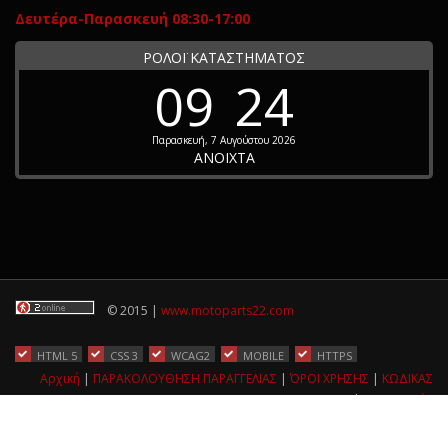
Δευτέρα-Παρασκευή 08:30-17:00
ΡΟΛΟΪ ΚΑΤΑΣΤΗΜΑΤΟΣ
09
24
Παρασκευή, 7 Αυγούστου 2026
ΑΝΟΙΧΤΑ
© 2015 |
www.motoparts22.com
HTML 5
CSS 3
WCAG2
MOBILE
HTTPS
Αρχική
|
ΠΑΡΑΚΟΛΟΥΘΗΣΗ ΠΑΡΑΓΓΕΛΙΑΣ
|
ΌΡΟΙ ΧΡΗΣΗΣ
|
ΚΩΔΙΚΑΣ
ΔΕΟΝΤΟΛΟΓΙΑΣ
|
Επικοινωνία
hosted by: