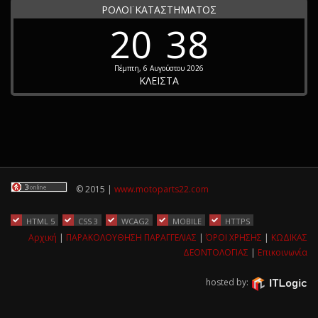
ΡΟΛΟΪ ΚΑΤΑΣΤΗΜΑΤΟΣ
20
38
Πέμπτη, 6 Αυγούστου 2026
ΚΛΕΙΣΤΑ
© 2015 |
www.motoparts22.com
HTML 5
CSS 3
WCAG2
MOBILE
HTTPS
Αρχική
|
ΠΑΡΑΚΟΛΟΥΘΗΣΗ ΠΑΡΑΓΓΕΛΙΑΣ
|
ΌΡΟΙ ΧΡΗΣΗΣ
|
ΚΩΔΙΚΑΣ
ΔΕΟΝΤΟΛΟΓΙΑΣ
|
Επικοινωνία
hosted by: