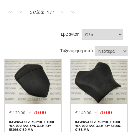
<<
<
Σελίδα:
1
/ 1
>
>>
Εμφάνιση:
Ταξινόμηση κατά:
€ 70.00
€ 70.00
€ 120.00
€ 140.00
KAWASAKI Z 750 '10, Z 1000
KAWASAKI Z 750 '10, Z 1000
'07-'09 ΣΕΛΑ ΣΥΝΟΔΗΓΟΥ
'07-'09 ΣΕΛΑ ΟΔΗΓΟΥ 53066-
53066-0139-MA
0138-MA