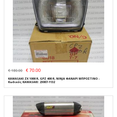
€ 70.00
€ 180.00
KAWASAKI ZX 1000 R, GPZ 400 R, NINJA ΦΑΝΑΡΙ ΜΠΡΟΣΤΙΝΟ -
Κωδικός KAWASAKI: 23007-1132