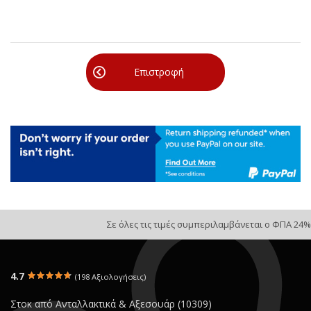
Επιστροφή
Σε όλες τις τιμές συμπεριλαμβάνεται ο ΦΠΑ 24%
4.7
(198 Αξιολογήσεις)
Στοκ από Ανταλλακτικά & Αξεσουάρ (10309)