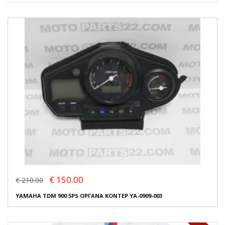
€ 150.00
€ 210.00
YAMAHA TDM 900 5PS ΟΡΓΑΝΑ ΚΟΝΤΕΡ YA-0909-003