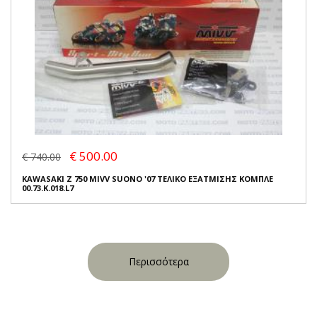
€ 500.00
€ 740.00
KAWASAKI Z 750 MIVV SUONO '07 ΤΕΛΙΚΟ ΕΞΑΤΜΙΣΗΣ ΚΟΜΠΛΕ
00.73.K.018.L7
Περισσότερα