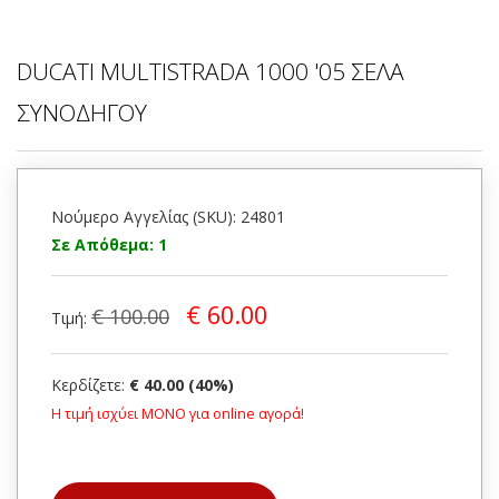
DUCATI MULTISTRADA 1000 '05 ΣΕΛΑ
ΣΥΝΟΔΗΓΟΥ
Νούμερο Αγγελίας (SKU): 24801
Σε Απόθεμα: 1
€ 60.00
€ 100.00
Τιμή:
Κερδίζετε:
€ 40.00 (40%)
Η τιμή ισχύει ΜΟΝΟ για online αγορά!