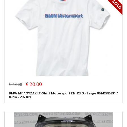
€ 20.00
€ 43.00
BMW ΜΠΛΟΥΖΑΚΙ T-Shirt Motorsport ΓΝΗΣΙΟ - Large 80142285831 /
80 14 2 285 831