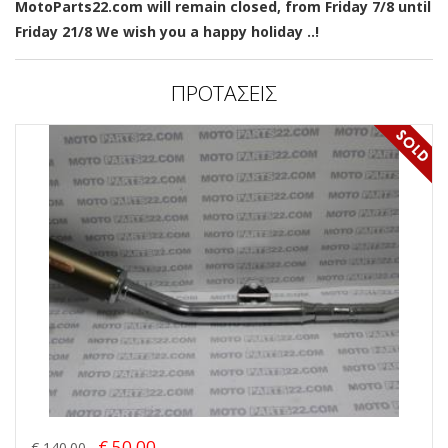
MotoParts22.com will remain closed, from Friday 7/8 until
Friday 21/8 We wish you a happy holiday ..!
ΠΡΟΤΑΣΕΙΣ
€ 50.00
€ 140.00