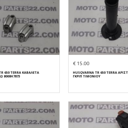
€ 15.00
R 650 TERRA ΚΑΒΑΛΕΤΑ
HUSQVARNA TR 650 TERRA ΑΡΙΣ
Ω 8000H7873
ΓΚΡΙΠ ΤΙΜΟΝΙΟΥ