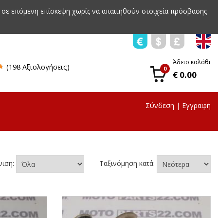
 σε επόμενη επίσκεψη χωρίς να απαιτηθούν στοιχεία πρόσβασης
Άδειο καλάθι
(198 Αξιολογήσεις)
0
€ 0.00
Σύνδεση
|
Εγγραφή
νιση:
Ταξινόμηση κατά: