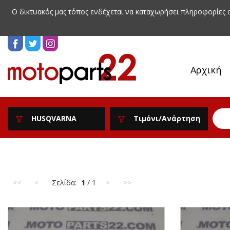
Ο δικτυακός μας τόπος ενδέχεται να καταχωρήσει πληροφορίες
Αρχική
HUSQVARNA
Τιμόνι/Ανάρτηση
<<
<
Σελίδα:
1
/ 1
>
>>