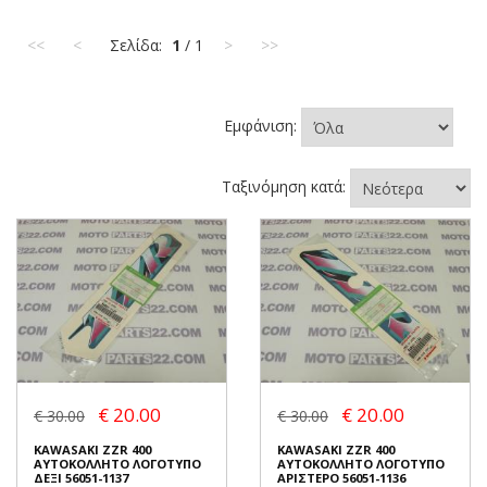
<<
<
Σελίδα:
1
/ 1
>
>>
Εμφάνιση:
Ταξινόμηση κατά:
€ 20.00
€ 20.00
€ 30.00
€ 30.00
KAWASAKI ZZR 400
KAWASAKI ZZR 400
ΑΥΤΟΚΟΛΛΗΤΟ ΛΟΓΟΤΥΠΟ
ΑΥΤΟΚΟΛΛΗΤΟ ΛΟΓΟΤΥΠΟ
ΔΕΞΙ 56051-1137
ΑΡΙΣΤΕΡΟ 56051-1136