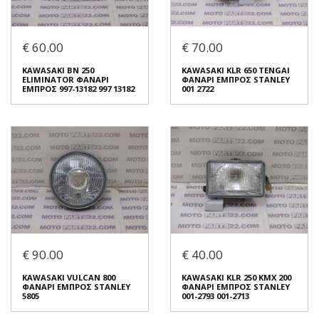
Συνδεθείτε για αγορά
Συνδεθείτε για αγορά
KAWASAKI KR 250 84
KAWASAKI BN 250
TANDEM TWIN ΦΑΝΑΡΙ
ELIMINATOR ΦΑΝΑΡΙ
€ 60.00
€ 70.00
ΠΙΣΩ STANLEY 040 6684
ΕΜΠΡΟΣ 997-13202 997 13202
€ 80.00
€ 60.00
KAWASAKI BN 250
KAWASAKI KLR 650 TENGAI
ELIMINATOR ΦΑΝΑΡΙ
ΦΑΝΑΡΙ ΕΜΠΡΟΣ STANLEY
ΕΜΠΡΟΣ 997-13182 997 13182
001 2722
Σε Απόθεμα: 1
Σε Απόθεμα: 1
Κατάσταση:
Κατάσταση:
Μεταχειρισμένο
Μεταχειρισμένο
Προέλευση:
Original
Προέλευση:
Original
Νούμερο Αγγελίας (SKU):
Νούμερο Αγγελίας (SKU):
44467
44454
Συνδεθείτε για αγορά
Συνδεθείτε για αγορά
KAWASAKI BN 250
KAWASAKI KLR 650 TENGAI
ELIMINATOR ΦΑΝΑΡΙ
ΦΑΝΑΡΙ ΕΜΠΡΟΣ STANLEY
€ 90.00
€ 40.00
ΕΜΠΡΟΣ 997-13182 997 13182
001 2722
€ 60.00
€ 70.00
KAWASAKI VULCAN 800
KAWASAKI KLR 250 KMX 200
ΦΑΝΑΡΙ ΕΜΠΡΟΣ STANLEY
ΦΑΝΑΡΙ ΕΜΠΡΟΣ STANLEY
5805
001-2793 001-2713
Σε Απόθεμα: 1
Σε Απόθεμα: 1
Κατάσταση:
Κατάσταση: