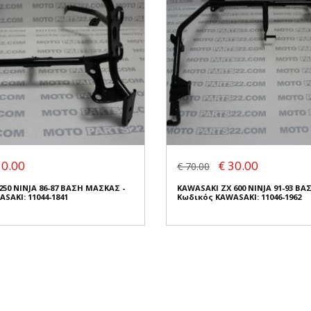
30.00
€ 30.00
€ 70.00
250 NINJA 86-87 ΒΑΣΗ ΜΑΣΚΑΣ -
KAWASAKI ZX 600 NINJA 91-93 ΒΑ
SAKI: 11044-1841
Κωδικός KAWASAKI: 11046-1962