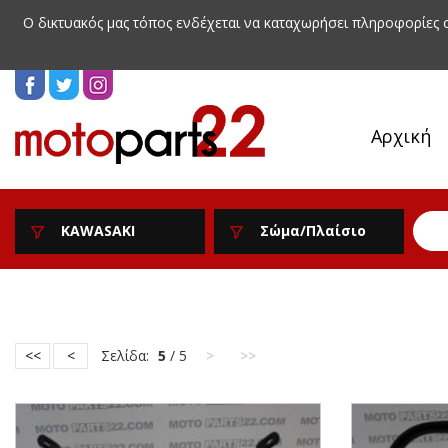
Ο δικτυακός μας τόπος ενδέχεται να καταχωρήσει πληροφορίες
Αρχική
KAWASAKI
Σώμα/Πλαίσιο
<<
<
Σελίδα:
5
/ 5
>
>>