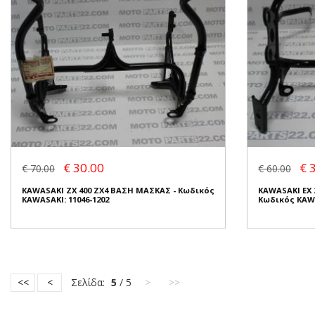
€ 30.00
€ 
€ 70.00
€ 60.00
KAWASAKI ZX 400 ZX4 ΒΑΣΗ ΜΑΣΚΑΣ - Κωδικός
KAWASAKI EX 
KAWASAKI: 11046-1202
Κωδικός KAWA
<<
<
Σελίδα:
5
/ 5
>
>>