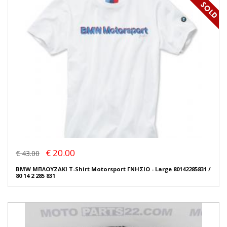
€ 20.00
€ 43.00
BMW ΜΠΛΟΥΖΑΚΙ T-Shirt Motorsport ΓΝΗΣΙΟ - Large 80142285831 /
80 14 2 285 831