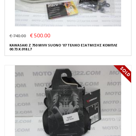
€ 500.00
€ 740.00
KAWASAKI Z 750 MIVV SUONO '07 ΤΕΛΙΚΟ ΕΞΑΤΜΙΣΗΣ ΚΟΜΠΛΕ
00.73.K.018.L7