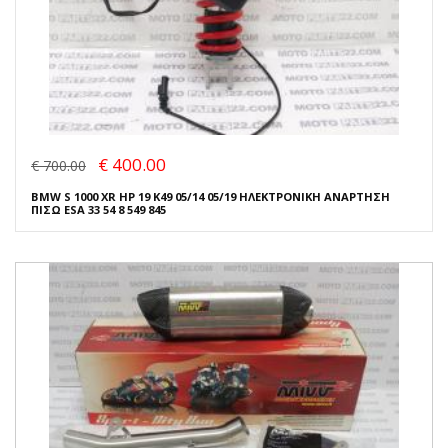
€ 400.00
€ 700.00
BMW S 1000 XR HP 19 K49 05/14 05/19 ΗΛΕΚΤΡΟΝΙΚΗ ΑΝΑΡΤΗΣΗ
ΠΙΣΩ ESA 33 54 8 549 845