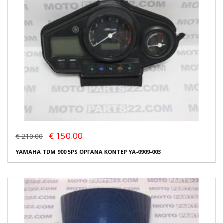
€ 150.00
€ 210.00
YAMAHA TDM 900 5PS ΟΡΓΑΝΑ ΚΟΝΤΕΡ YA-0909-003