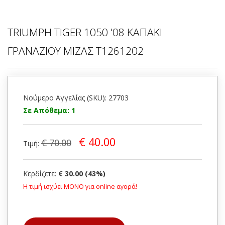
TRIUMPH TIGER 1050 '08 ΚΑΠΑΚΙ
ΓΡΑΝΑΖΙΟΥ ΜΙΖΑΣ T1261202
Νούμερο Αγγελίας (SKU): 27703
Σε Απόθεμα: 1
€ 40.00
€ 70.00
Τιμή:
Κερδίζετε:
€ 30.00 (43%)
Η τιμή ισχύει ΜΟΝΟ για online αγορά!