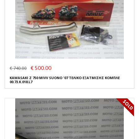
€ 500.00
€ 740.00
KAWASAKI Z 750 MIVV SUONO '07 ΤΕΛΙΚΟ ΕΞΑΤΜΙΣΗΣ ΚΟΜΠΛΕ
00.73.K.018.L7