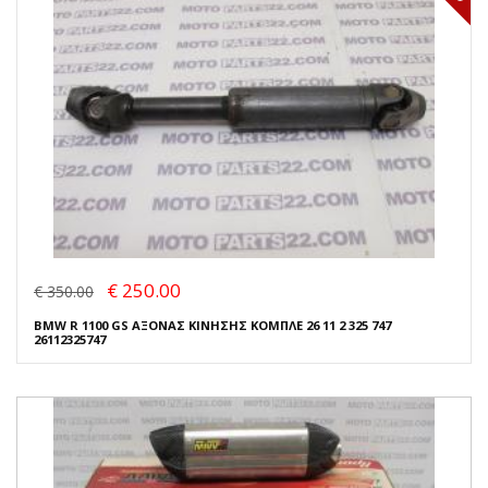
€ 250.00
€ 350.00
BMW R 1100 GS ΑΞΟΝΑΣ ΚΙΝΗΣΗΣ ΚΟΜΠΛΕ 26 11 2 325 747
26112325747