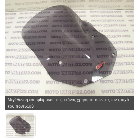
Μεγέθυνση και σμίκρυνση της εικόνας χρησιμοποιώντας τον τροχό
του ποντικιού