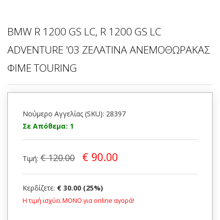
BMW R 1200 GS LC, R 1200 GS LC
ADVENTURE '03 ΖΕΛΑΤΙΝΑ ΑΝΕΜΟΘΩΡΑΚΑΣ
ΦΙΜΕ TOURING
Νούμερο Αγγελίας (SKU): 28397
Σε Απόθεμα: 1
€ 90.00
€ 120.00
Τιμή:
Κερδίζετε:
€ 30.00 (25%)
Η τιμή ισχύει ΜΟΝΟ για online αγορά!