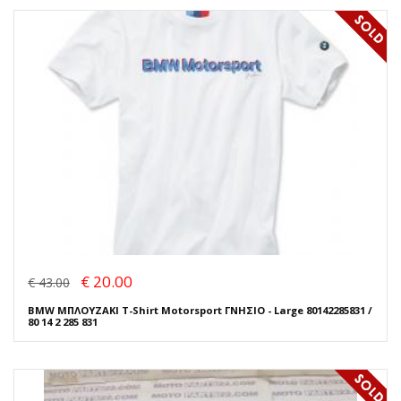
€ 20.00
€ 43.00
BMW ΜΠΛΟΥΖΑΚΙ T-Shirt Motorsport ΓΝΗΣΙΟ - Large 80142285831 /
80 14 2 285 831