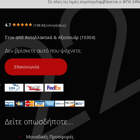
Σε όλες τις τιμές συμπεριλαμβάνεται ο ΦΠΑ 24%
4.7
(198 Αξιολογήσεις)
Στοκ από Ανταλλακτικά & Αξεσουάρ (10304)
Δεν βρίσκετε αυτό που ψάχνετε;
Επικοινωνία
Δείτε οπωσδήποτε…
Μοναδικές Προσφορές