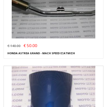
€ 50.00
€ 140.00
HONDA ASTREA GRAND - MACH SPEED ΕΞΑΤΜΙΣΗ