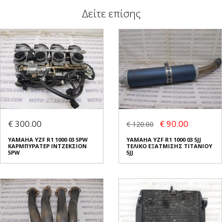
Δείτε επίσης
€ 300.00
€ 90.00
€ 120.00
YAMAHA YZF R1 1000 03 5PW
YAMAHA YZF R1 1000 03 5JJ
ΚΑΡΜΠΥΡΑΤΕΡ ΙΝΤΖΕΚΣΙΟΝ
ΤΕΛΙΚΟ ΕΞΑΤΜΙΣΗΣ ΤΙΤΑΝΙΟΥ
5PW
5JJ