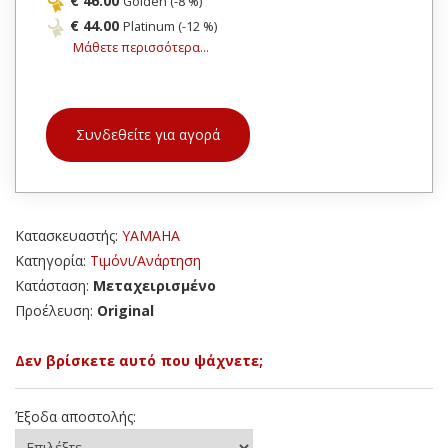
€ 46.00
Golden (-8 %)
€ 44.00
Platinum (-12 %)
Μάθετε περισσότερα...
Συνδεθείτε για αγορά
Κατασκευαστής:
YAMAHA
Κατηγορία:
Τιμόνι/Ανάρτηση
Κατάσταση:
Μεταχειρισμένο
Προέλευση:
Original
Δεν βρίσκετε αυτό που ψάχνετε;
Έξοδα αποστολής: