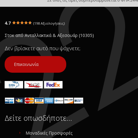
Σε όλες τις τιμές συμπεριλαμβάνεται ο ΦΠΑ 24%
4.7
(198 Αξιολογήσεις)
Στοκ από Ανταλλακτικά & Αξεσουάρ (10305)
Δεν βρίσκετε αυτό που ψάχνετε;
Επικοινωνία
Δείτε οπωσδήποτε…
Μοναδικές Προσφορές