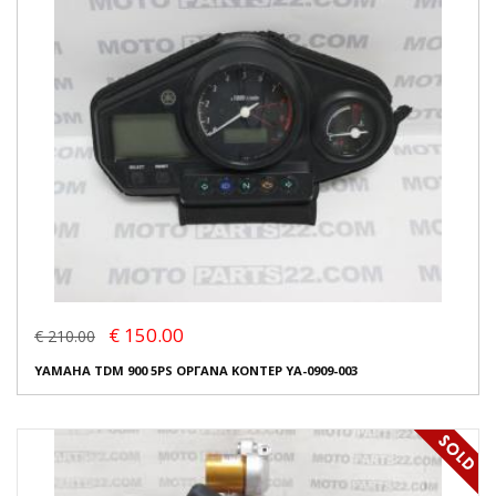
€ 150.00
€ 210.00
YAMAHA TDM 900 5PS ΟΡΓΑΝΑ ΚΟΝΤΕΡ YA-0909-003