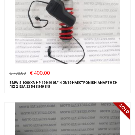
€ 400.00
€ 700.00
BMW S 1000 XR HP 19 K49 05/14 05/19 ΗΛΕΚΤΡΟΝΙΚΗ ΑΝΑΡΤΗΣΗ
ΠΙΣΩ ESA 33 54 8 549 845