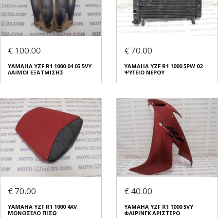
€ 100.00
€ 70.00
YAMAHA YZF R1 1000 04 05 5VY
YAMAHA YZF R1 1000 5PW 02
ΛΑΙΜΟΙ ΕΞΑΤΜΙΣΗΣ
ΨΥΓΕΙΟ ΝΕΡΟΥ
€ 70.00
€ 40.00
YAMAHA YZF R1 1000 4XV
YAMAHA YZF R1 1000 5VY
ΜΟΝΟΣΕΛΟ ΠΙΣΩ
ΦΑΙΡΙΝΓΚ ΑΡΙΣΤΕΡΟ