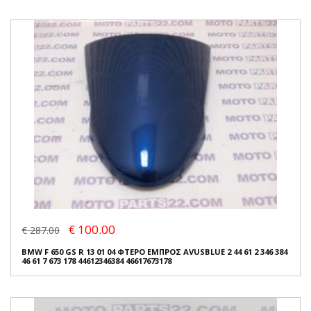
€ 100.00
€ 287.00
BMW F 650 GS R 13 01 04 ΦΤΕΡΟ ΕΜΠΡΟΣ AVUSBLUE 2 44 61 2 346 384
46 61 7 673 178 44612346384 46617673178