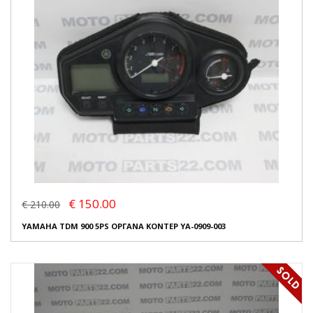
€ 150.00
€ 210.00
YAMAHA TDM 900 5PS ΟΡΓΑΝΑ ΚΟΝΤΕΡ YA-0909-003