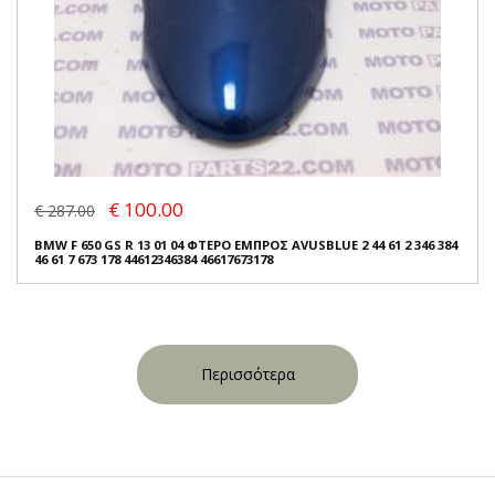
€ 100.00
€ 287.00
BMW F 650 GS R 13 01 04 ΦΤΕΡΟ ΕΜΠΡΟΣ AVUSBLUE 2 44 61 2 346 384
46 61 7 673 178 44612346384 46617673178
Περισσότερα