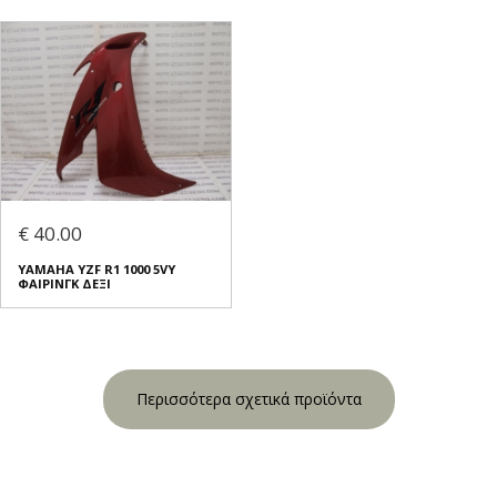
€ 40.00
YAMAHA YZF R1 1000 5VY
ΦΑΙΡΙΝΓΚ ΔΕΞΙ
Περισσότερα σχετικά προϊόντα