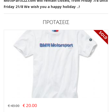
MotoParts22.com will remain closed, from Friday 7/8 until
Friday 21/8 We wish you a happy holiday ..!
ΠΡΟΤΑΣΕΙΣ
€ 20.00
€ 43.00