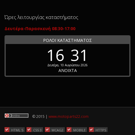
Ώρες λειτουργίας καταστήματος
Δευτέρα-Παρασκευή 08:30-17:00
ΡΟΛΟΪ ΚΑΤΑΣΤΗΜΑΤΟΣ
16
31
Δευτέρα, 10 Αυγούστου 2026
ΑΝΟΙΧΤΑ
© 2015 |
www.motoparts22.com
HTML 5
CSS 3
WCAG2
MOBILE
HTTPS