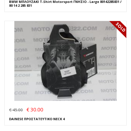
BMW ΜΠΛΟΥΖΑΚΙ T-Shirt Motorsport ΓΝΗΣΙΟ - Large 80142285831 /
80 14 2 285 831
€ 30.00
€ 45.00
DAINESE ΠΡΟΣΤΑΤΕΥΤΙΚΟ NECK 4