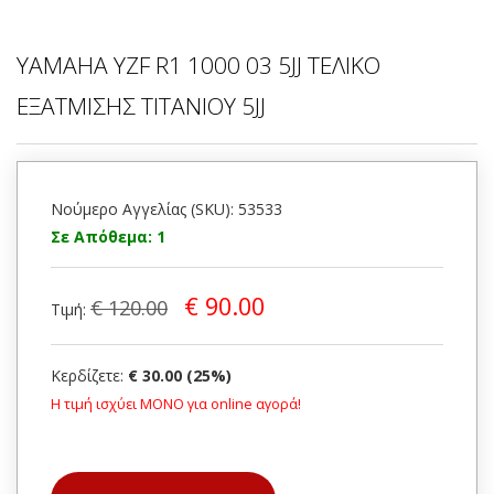
YAMAHA YZF R1 1000 03 5JJ ΤΕΛΙΚΟ
ΕΞΑΤΜΙΣΗΣ ΤΙΤΑΝΙΟΥ 5JJ
Νούμερο Αγγελίας (SKU): 53533
Σε Απόθεμα: 1
€ 90.00
€ 120.00
Τιμή:
Κερδίζετε:
€ 30.00 (25%)
Η τιμή ισχύει ΜΟΝΟ για online αγορά!