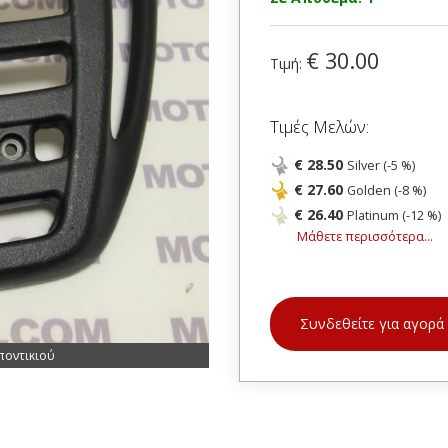
€ 30.00
Τιμή:
Τιμές Μελών:
€ 28.50
Silver (-5 %)
€ 27.60
Golden (-8 %)
€ 26.40
Platinum (-12 %)
Μάθετε περισσότερα...
Συνδεθείτε για αγορά
ποντικιού