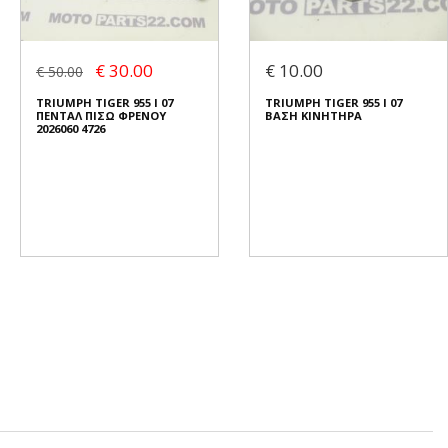
€ 30.00
€ 10.00
€ 50.00
TRIUMPH TIGER 955 I 07
TRIUMPH TIGER 955 I 07
ΠΕΝΤΑΛ ΠΙΣΩ ΦΡΕΝΟΥ
ΒΑΣΗ ΚΙΝΗΤΗΡΑ
2026060 4726