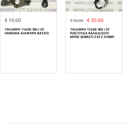
€ 10.00
€ 30.00
€ 50.00
TRIUMPH TIGER 955 I 07
TRIUMPH TIGER 955 I 07
ΛΑΜΑΚΙΑ ΔΙΑΦΟΡΑ ΒΑΣΕΙΣ
ΠΛΕΞΟΥΔΑ ΚΑΛΩΔΙΩΣΗ
ΜΠΕΚ 25005372 6TZ-510001