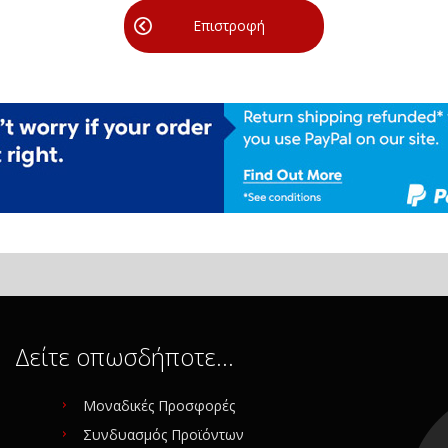
Επιστροφή
Δείτε οπωσδήποτε…
Μοναδικές Προσφορές
Συνδυασμός Προϊόντων