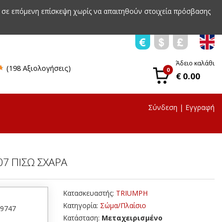
 σε επόμενη επίσκεψη χωρίς να απαιτηθούν στοιχεία πρόσβασης
Άδειο καλάθι
(198 Αξιολογήσεις)
0
€ 0.00
Σύνδεση
|
Εγγραφή
 07 ΠΙΣΩ ΣΧΑΡΑ
Κατασκευαστής:
TRIUMPH
Κατηγορία:
Σώμα/Πλαίσιο
29747
Κατάσταση:
Μεταχειρισμένο