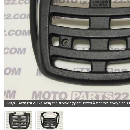
Μεγέθυνση και σμίκρυνση της εικόνας χρησιμοποιώντας τον τροχό του 