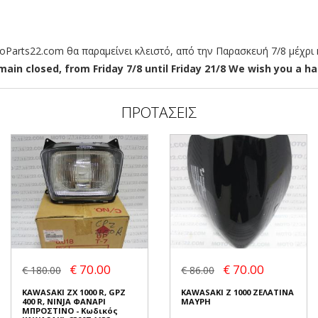
arts22.com θα παραμείνει κλειστό, από την Παρασκευή 7/8 μέχρι κ
ain closed, from Friday 7/8 until Friday 21/8 We wish you a hap
ΠΡΟΤΑΣΕΙΣ
€ 70.00
€ 70.00
€ 180.00
€ 86.00
KAWASAKI ZX 1000 R, GPZ
KAWASAKI Z 1000 ΖΕΛΑΤΙΝΑ
400 R, NINJA ΦΑΝΑΡΙ
ΜΑΥΡΗ
ΜΠΡΟΣΤΙΝΟ - Κωδικός