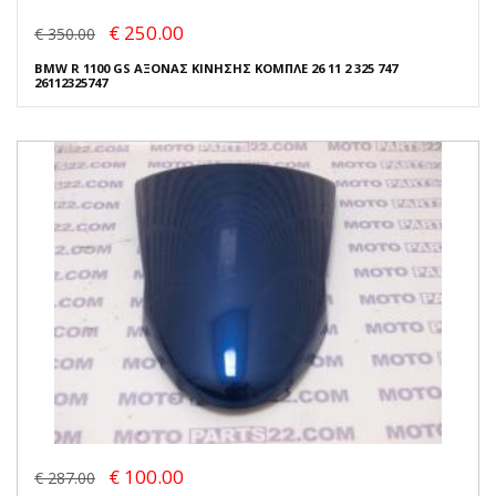
€ 250.00
€ 350.00
BMW R 1100 GS ΑΞΟΝΑΣ ΚΙΝΗΣΗΣ ΚΟΜΠΛΕ 26 11 2 325 747
26112325747
€ 100.00
€ 287.00