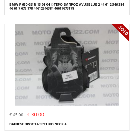
BMW F 650 GS R 13 01 04 ΦΤΕΡΟ ΕΜΠΡΟΣ AVUSBLUE 2 44 61 2 346 384
46 61 7 673 178 44612346384 46617673178
€ 30.00
€ 45.00
DAINESE ΠΡΟΣΤΑΤΕΥΤΙΚΟ NECK 4