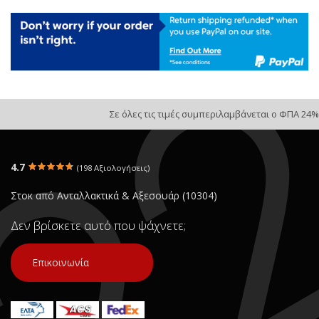
Σε όλες τις τιμές συμπεριλαμβάνεται ο ΦΠΑ 24%
4.7
(198 Αξιολογήσεις)
Στοκ από Ανταλλακτικά & Αξεσουάρ (10304)
Δεν βρίσκετε αυτό που ψάχνετε;
Επικοινωνία