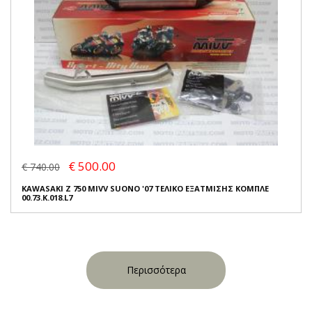
€ 500.00
€ 740.00
KAWASAKI Z 750 MIVV SUONO '07 ΤΕΛΙΚΟ ΕΞΑΤΜΙΣΗΣ ΚΟΜΠΛΕ
00.73.K.018.L7
Περισσότερα