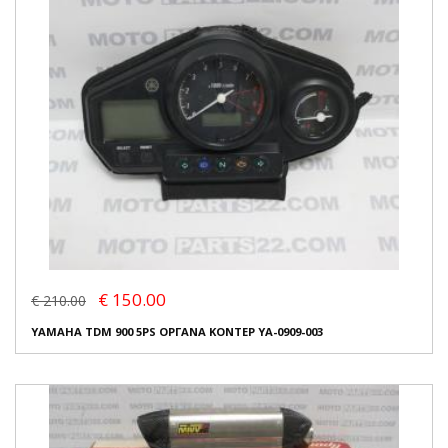
€ 150.00
€ 210.00
YAMAHA TDM 900 5PS ΟΡΓΑΝΑ ΚΟΝΤΕΡ YA-0909-003