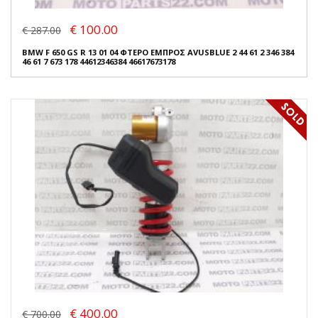
€ 100.00
€ 287.00
BMW F 650 GS R 13 01 04 ΦΤΕΡΟ ΕΜΠΡΟΣ AVUSBLUE 2 44 61 2 346 384
46 61 7 673 178 44612346384 46617673178
€ 400.00
€ 700.00