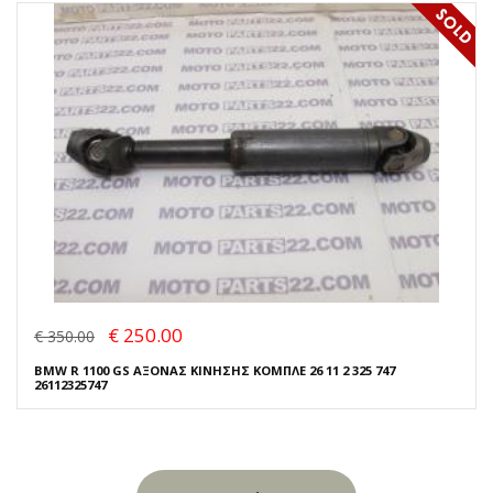
€ 250.00
€ 350.00
BMW R 1100 GS ΑΞΟΝΑΣ ΚΙΝΗΣΗΣ ΚΟΜΠΛΕ 26 11 2 325 747
26112325747