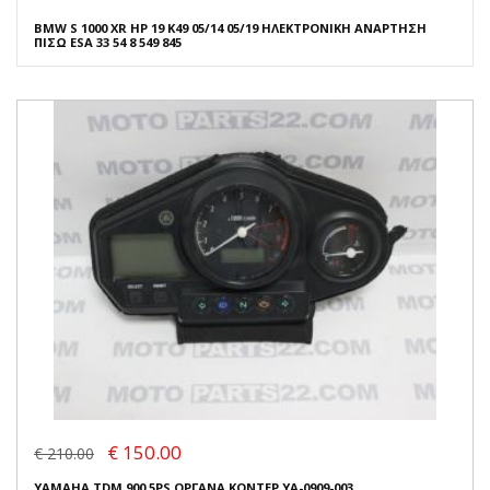
BMW S 1000 XR HP 19 K49 05/14 05/19 ΗΛΕΚΤΡΟΝΙΚΗ ΑΝΑΡΤΗΣΗ
ΠΙΣΩ ESA 33 54 8 549 845
€ 150.00
€ 210.00
YAMAHA TDM 900 5PS ΟΡΓΑΝΑ ΚΟΝΤΕΡ YA-0909-003