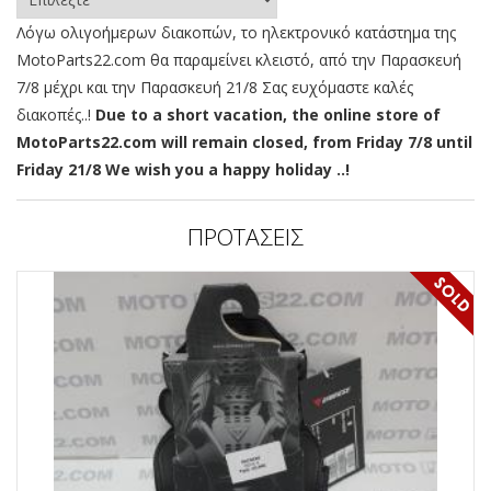
Λόγω ολιγοήμερων διακοπών, το ηλεκτρονικό κατάστημα της
MotoParts22.com θα παραμείνει κλειστό, από την Παρασκευή
7/8 μέχρι και την Παρασκευή 21/8 Σας ευχόμαστε καλές
διακοπές..!
Due to a short vacation, the online store of
MotoParts22.com will remain closed, from Friday 7/8 until
Friday 21/8 We wish you a happy holiday ..!
ΠΡΟΤΑΣΕΙΣ