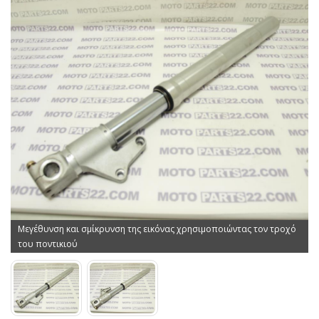
Μεγέθυνση και σμίκρυνση της εικόνας χρησιμοποιώντας τον τροχό
του ποντικιού