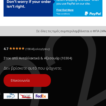
Σε όλες τις τιμές συμπεριλαμβάνεται ο ΦΠΑ 24%
4.7
(198 Αξιολογήσεις)
Στοκ από Ανταλλακτικά & Αξεσουάρ (10304)
Δεν βρίσκετε αυτό που ψάχνετε;
Επικοινωνία