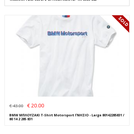
€ 20.00
€ 43.00
BMW ΜΠΛΟΥΖΑΚΙ T-Shirt Motorsport ΓΝΗΣΙΟ - Large 80142285831 /
80 14 2 285 831