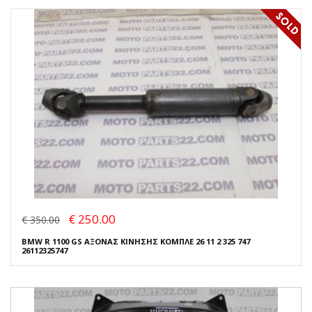
€ 250.00
€ 350.00
BMW R 1100 GS ΑΞΟΝΑΣ ΚΙΝΗΣΗΣ ΚΟΜΠΛΕ 26 11 2 325 747
26112325747