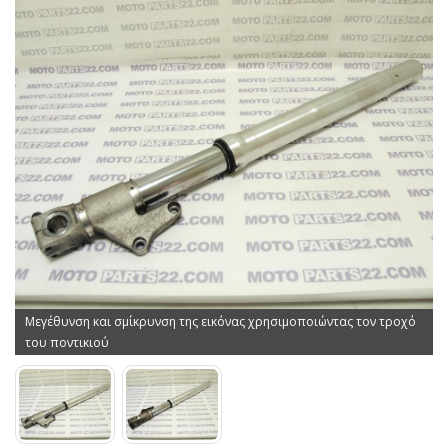
Μεγέθυνση και σμίκρυνση της εικόνας χρησιμοποιώντας τον τροχό
του ποντικιού