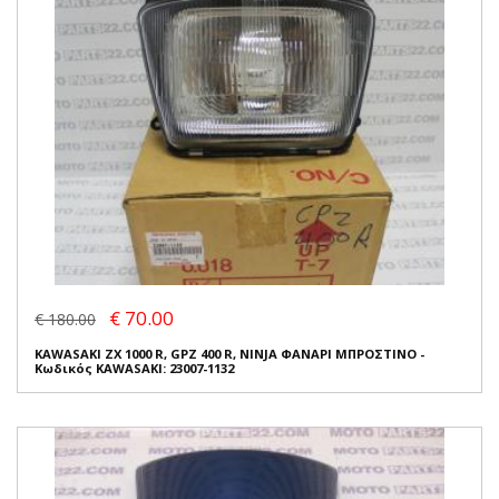
€ 70.00
€ 180.00
KAWASAKI ZX 1000 R, GPZ 400 R, NINJA ΦΑΝΑΡΙ ΜΠΡΟΣΤΙΝΟ -
Κωδικός KAWASAKI: 23007-1132