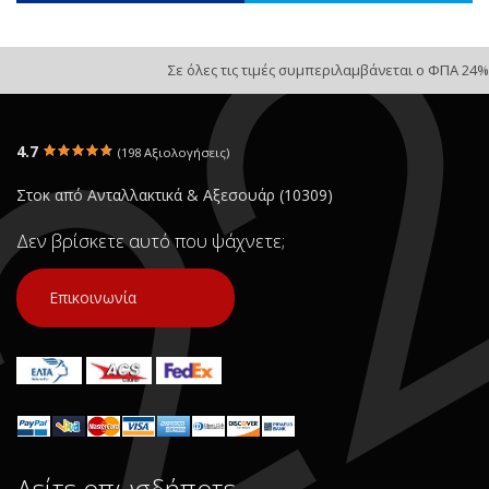
Σε όλες τις τιμές συμπεριλαμβάνεται ο ΦΠΑ 24%
4.7
(198 Αξιολογήσεις)
Στοκ από Ανταλλακτικά & Αξεσουάρ (10309)
Δεν βρίσκετε αυτό που ψάχνετε;
Επικοινωνία
Δείτε οπωσδήποτε…