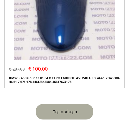
€ 100.00
€ 287.00
BMW F 650 GS R 13 01 04 ΦΤΕΡΟ ΕΜΠΡΟΣ AVUSBLUE 2 44 61 2 346 384
46 61 7 673 178 44612346384 46617673178
Περισσότερα