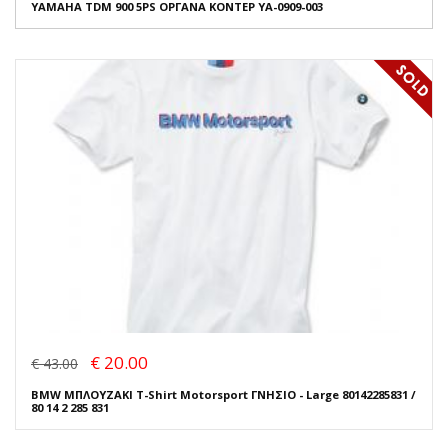
YAMAHA TDM 900 5PS ΟΡΓΑΝΑ ΚΟΝΤΕΡ YA-0909-003
€ 20.00
€ 43.00
BMW ΜΠΛΟΥΖΑΚΙ T-Shirt Motorsport ΓΝΗΣΙΟ - Large 80142285831 /
80 14 2 285 831