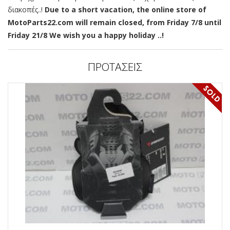
διακοπές..!
Due to a short vacation, the online store of
MotoParts22.com will remain closed, from Friday 7/8 until
Friday 21/8 We wish you a happy holiday ..!
ΠΡΟΤΑΣΕΙΣ