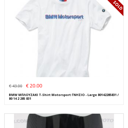
€ 20.00
€ 43.00
BMW ΜΠΛΟΥΖΑΚΙ T-Shirt Motorsport ΓΝΗΣΙΟ - Large 80142285831 /
80 14 2 285 831