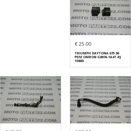
€ 25.00
TRIUMPH DAYTONA 675 06
ΡΕΛΕ OMRON G8HN-1A4T-RJ
1046D