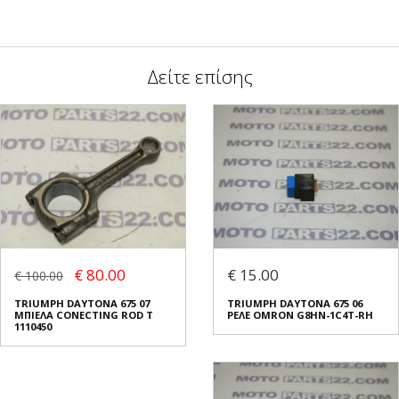
Δείτε επίσης
€ 80.00
€ 15.00
€ 100.00
TRIUMPH DAYTONA 675 07
TRIUMPH DAYTONA 675 06
ΜΠΙΕΛΑ CONECTING ROD T
ΡΕΛΕ OMRON G8HN-1C4T-RH
1110450