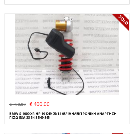
€ 400.00
€ 700.00
BMW S 1000 XR HP 19 K49 05/14 05/19 ΗΛΕΚΤΡΟΝΙΚΗ ΑΝΑΡΤΗΣΗ
ΠΙΣΩ ESA 33 54 8 549 845