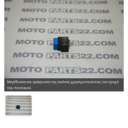
Μεγέθυνση και σμίκρυνση της εικόνας χρησιμοποιώντας τον τροχό
του ποντικιού