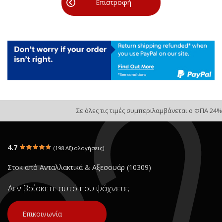
Επιστροφή
Σε όλες τις τιμές συμπεριλαμβάνεται ο ΦΠΑ 24%
4.7
(198 Αξιολογήσεις)
Στοκ από Ανταλλακτικά & Αξεσουάρ (10309)
Δεν βρίσκετε αυτό που ψάχνετε;
Επικοινωνία