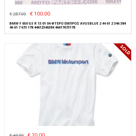
€ 100.00
€ 287.00
BMW F 650 GS R 13 01 04 ΦΤΕΡΟ ΕΜΠΡΟΣ AVUSBLUE 2 44 61 2 346 384
46 61 7 673 178 44612346384 46617673178
€ 20.00
€ 43.00