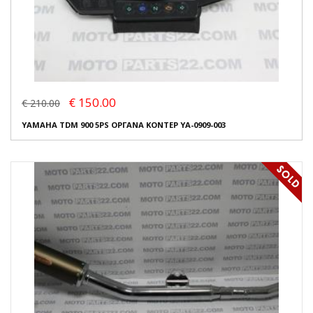
€ 150.00
€ 210.00
YAMAHA TDM 900 5PS ΟΡΓΑΝΑ ΚΟΝΤΕΡ YA-0909-003