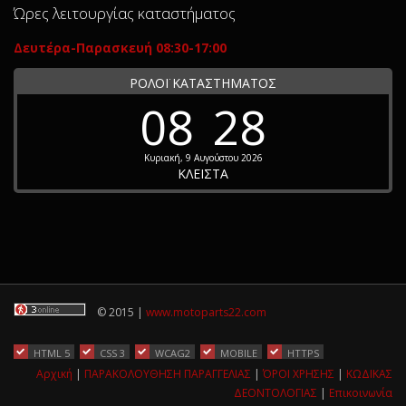
Ώρες λειτουργίας καταστήματος
Δευτέρα-Παρασκευή 08:30-17:00
ΡΟΛΟΪ ΚΑΤΑΣΤΗΜΑΤΟΣ
08
28
Κυριακή, 9 Αυγούστου 2026
ΚΛΕΙΣΤΑ
© 2015 |
www.motoparts22.com
HTML 5
CSS 3
WCAG2
MOBILE
HTTPS
Αρχική
|
ΠΑΡΑΚΟΛΟΥΘΗΣΗ ΠΑΡΑΓΓΕΛΙΑΣ
|
ΌΡΟΙ ΧΡΗΣΗΣ
|
ΚΩΔΙΚΑΣ
ΔΕΟΝΤΟΛΟΓΙΑΣ
|
Επικοινωνία