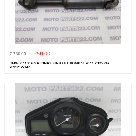
€ 250.00
€ 350.00
BMW R 1100 GS ΑΞΟΝΑΣ ΚΙΝΗΣΗΣ ΚΟΜΠΛΕ 26 11 2 325 747
26112325747