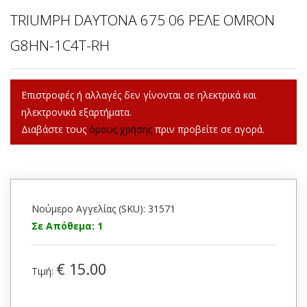
TRIUMPH DAYTONA 675 06 ΡΕΛΕ OMRON
G8HN-1C4T-RH
Επιστροφές ή αλλαγές δεν γίνονται σε ηλεκτρικά και
ηλεκτρονικά εξαρτήματα.
Διαβάστε τους
όρους χρήσης
πριν προβείτε σε αγορά.
Νούμερο Αγγελίας (SKU): 31571
Σε Απόθεμα: 1
€ 15.00
Τιμή: