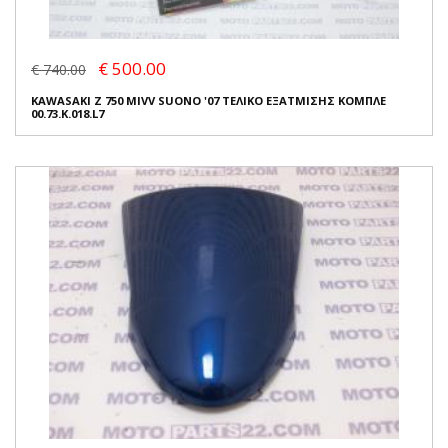
€ 500.00
€ 740.00
KAWASAKI Z 750 MIVV SUONO '07 ΤΕΛΙΚΟ ΕΞΑΤΜΙΣΗΣ ΚΟΜΠΛΕ
00.73.K.018.L7