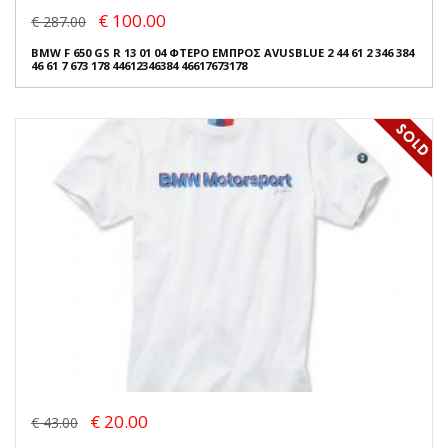
€ 100.00
€ 287.00
BMW F 650 GS R 13 01 04 ΦΤΕΡΟ ΕΜΠΡΟΣ AVUSBLUE 2 44 61 2 346 384
46 61 7 673 178 44612346384 46617673178
€ 20.00
€ 43.00