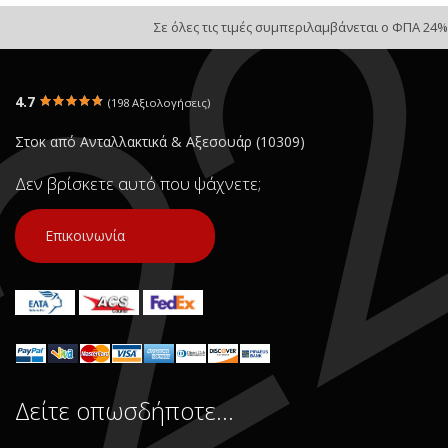
Σε όλες τις τιμές συμπεριλαμβάνεται ο ΦΠΑ 24%
4.7
(198 Αξιολογήσεις)
Στοκ από Ανταλλακτικά & Αξεσουάρ (10309)
Δεν βρίσκετε αυτό που ψάχνετε;
Επικοινωνία
Δείτε οπωσδήποτε…