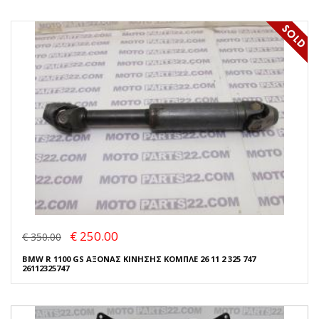
€ 250.00
€ 350.00
BMW R 1100 GS ΑΞΟΝΑΣ ΚΙΝΗΣΗΣ ΚΟΜΠΛΕ 26 11 2 325 747
26112325747