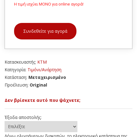
Η τιμή ισχύει ΜΟΝΟ για online αγορά!
Συνδεθείτε για αγορά
Κατασκευαστής:
KTM
Κατηγορία:
Τιμόνι/Ανάρτηση
Κατάσταση:
Μεταχειρισμένο
Προέλευση:
Original
Δεν βρίσκετε αυτό που ψάχνετε;
Έξοδα αποστολής:
Λόγω ολιγοήμερων διακοπών, το ηλεκτρονικό κατάστημα της