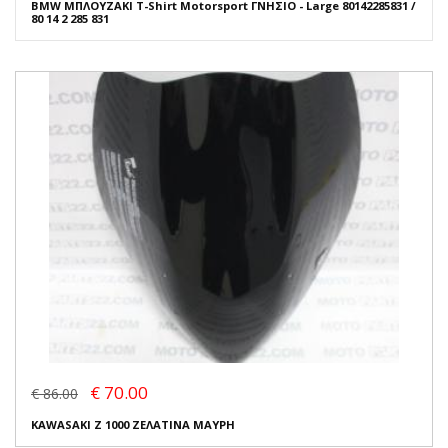
BMW ΜΠΛΟΥΖΑΚΙ T-Shirt Motorsport ΓΝΗΣΙΟ - Large 80142285831 /
80 14 2 285 831
€ 70.00
€ 86.00
KAWASAKI Z 1000 ΖΕΛΑΤΙΝΑ ΜΑΥΡΗ