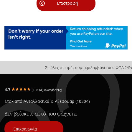
Επιστροφή
Σε όλες τις τιμές συμπεριλαμβάνεται ο ΦΠΑ 24%
4.7
(198 Αξιολογήσεις)
Στοκ από Ανταλλακτικά & Αξεσουάρ (10304)
Δεν βρίσκετε αυτό που ψάχνετε;
Επικοινωνία