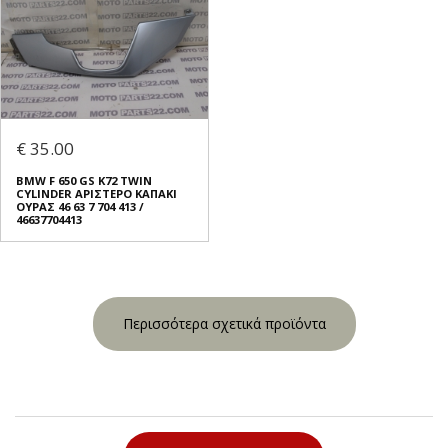
€ 35.00
BMW F 650 GS K72 TWIN
CYLINDER ΑΡΙΣΤΕΡΟ ΚΑΠΑΚΙ
ΟΥΡΑΣ 46 63 7 704 413 /
46637704413
Περισσότερα σχετικά προϊόντα