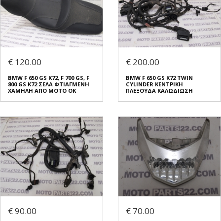
€ 120.00
€ 200.00
BMW F 650 GS K72, F 700 GS, F
BMW F 650 GS K72 TWIN
800 GS K72 ΣΕΛΑ ΦΤΙΑΓΜΕΝΗ
CYLINDER ΚΕΝΤΡΙΚΗ
ΧΑΜΗΛΗ ΑΠΟ ΜΟΤΟ ΟΚ
ΠΛΕΞΟΥΔΑ ΚΑΛΩΔΙΩΣΗ
€ 90.00
€ 70.00