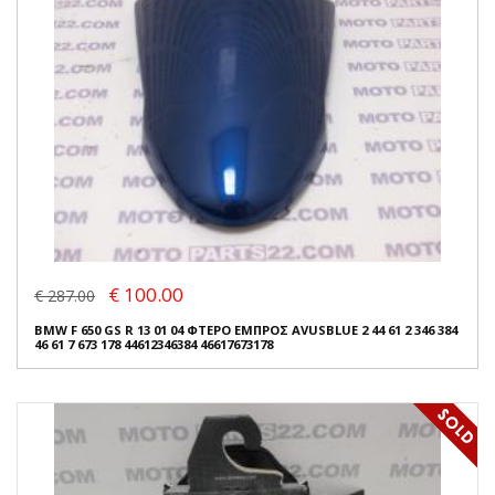
€ 100.00
€ 287.00
BMW F 650 GS R 13 01 04 ΦΤΕΡΟ ΕΜΠΡΟΣ AVUSBLUE 2 44 61 2 346 384
46 61 7 673 178 44612346384 46617673178