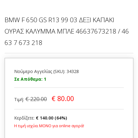
BMW F 650 GS R13 99 03 ΔΕΞΙ ΚΑΠΑΚΙ
ΟΥΡΑΣ ΚΑΛΥΜΜΑ ΜΠΛΕ 46637673218 / 46
63 7 673 218
Νούμερο Αγγελίας (SKU): 34328
Σε Απόθεμα: 1
€ 80.00
€ 220.00
Τιμή:
Κερδίζετε:
€ 140.00 (64%)
Η τιμή ισχύει ΜΟΝΟ για online αγορά!