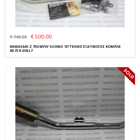
€ 500.00
€ 740.00
KAWASAKI Z 750 MIVV SUONO '07 ΤΕΛΙΚΟ ΕΞΑΤΜΙΣΗΣ ΚΟΜΠΛΕ
00.73.K.018.L7