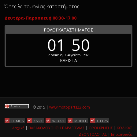
Ώρες λειτουργίας καταστήματος
Δευτέρα-Παρασκευή 08:30-17:00
ΡΟΛΟΪ ΚΑΤΑΣΤΗΜΑΤΟΣ
01
50
Παρασκευή, 7 Αυγούστου 2026
ΚΛΕΙΣΤΑ
© 2015 |
www.motoparts22.com
HTML 5
CSS 3
WCAG2
MOBILE
HTTPS
Αρχική
|
ΠΑΡΑΚΟΛΟΥΘΗΣΗ ΠΑΡΑΓΓΕΛΙΑΣ
|
ΌΡΟΙ ΧΡΗΣΗΣ
|
ΚΩΔΙΚΑΣ
ΔΕΟΝΤΟΛΟΓΙΑΣ
|
Επικοινωνία