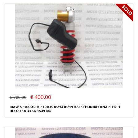
€ 400.00
€ 700.00
BMW S 1000 XR HP 19 K49 05/14 05/19 ΗΛΕΚΤΡΟΝΙΚΗ ΑΝΑΡΤΗΣΗ
ΠΙΣΩ ESA 33 54 8 549 845