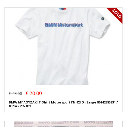
€ 20.00
€ 43.00
BMW ΜΠΛΟΥΖΑΚΙ T-Shirt Motorsport ΓΝΗΣΙΟ - Large 80142285831 /
80 14 2 285 831