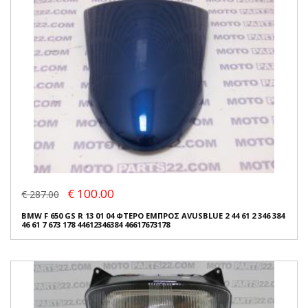
€ 100.00
€ 287.00
BMW F 650 GS R 13 01 04 ΦΤΕΡΟ ΕΜΠΡΟΣ AVUSBLUE 2 44 61 2 346 384
46 61 7 673 178 44612346384 46617673178