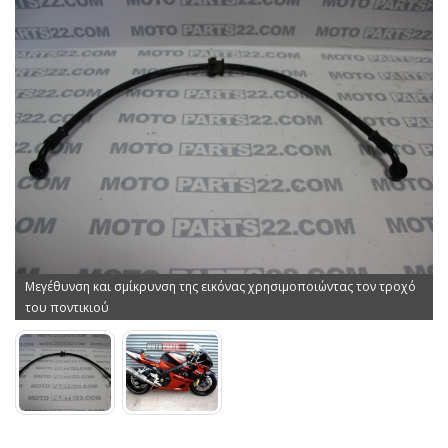
Μεγέθυνση και σμίκρυνση της εικόνας χρησιμοποιώντας τον τροχό
του ποντικιού