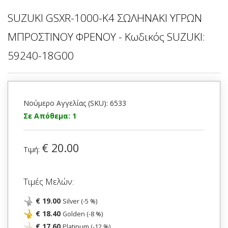
SUZUKI GSXR-1000-K4 ΣΩΛΗΝΑΚΙ ΥΓΡΩΝ
ΜΠΡΟΣΤΙΝΟΥ ΦΡΕΝΟΥ - Κωδικός SUZUKI:
59240-18G00
Νούμερο Αγγελίας (SKU): 6533
Σε Απόθεμα: 1
€ 20.00
Τιμή:
Τιμές Μελών:
€ 19.00
Silver (-5 %)
€ 18.40
Golden (-8 %)
€ 17.60
Platinum (-12 %)