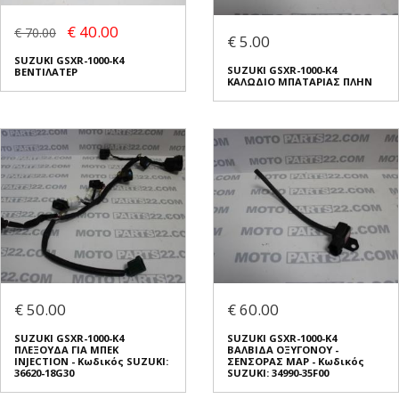
€ 40.00
€ 70.00
€ 5.00
SUZUKI GSXR-1000-K4
SUZUKI GSXR-1000-K4
ΒΕΝΤΙΛΑΤΕΡ
ΚΑΛΩΔΙΟ ΜΠΑΤΑΡΙΑΣ ΠΛΗΝ
€ 50.00
€ 60.00
SUZUKI GSXR-1000-K4
SUZUKI GSXR-1000-K4
ΠΛΕΞΟΥΔΑ ΓΙΑ ΜΠΕΚ
ΒΑΛΒΙΔΑ ΟΞΥΓΟΝΟΥ -
INJECTION - Κωδικός SUZUKI:
ΣΕΝΣΟΡΑΣ MAP - Κωδικός
36620-18G30
SUZUKI: 34990-35F00