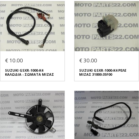
€ 10.00
€ 30.00
SUZUKI GSXR-1000-K4
SUZUKI GSXR-1000-K4 ΡΕΛΕ
ΚΑΛΩΔΙΑ - ΣΩΜΑΤΑ ΜΙΖΑΣ
ΜΙΖΑΣ 31800-35F00