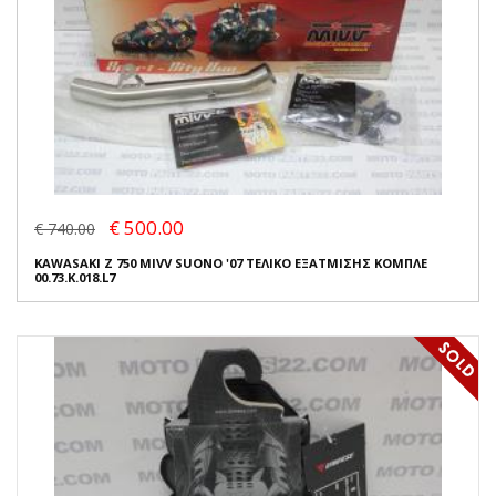
€ 500.00
€ 740.00
KAWASAKI Z 750 MIVV SUONO '07 ΤΕΛΙΚΟ ΕΞΑΤΜΙΣΗΣ ΚΟΜΠΛΕ
00.73.K.018.L7