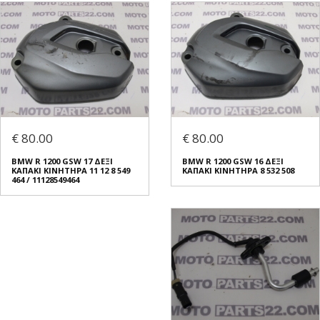
€ 80.00
€ 80.00
BMW R 1200 GSW 17 ΔΕΞΙ
BMW R 1200 GSW 16 ΔΕΞΙ
ΚΑΠΑΚΙ ΚΙΝΗΤΗΡΑ 11 12 8 549
ΚΑΠΑΚΙ ΚΙΝΗΤΗΡΑ 8 532 508
464 / 11128549464