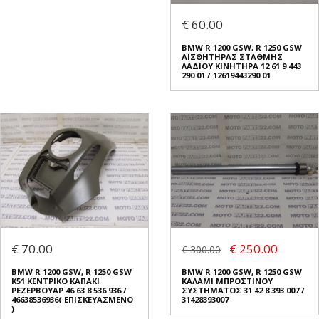
€ 60.00
BMW R 1200 GSW, R 1250 GSW
ΑΙΣΘΗΤΗΡΑΣ ΣΤΑΘΜΗΣ
ΛΑΔΙΟΥ ΚΙΝΗΤΗΡΑ 12 61 9 443
290 01 / 12619443290 01
€ 70.00
€ 250.00
€ 300.00
BMW R 1200 GSW, R 1250 GSW
BMW R 1200 GSW, R 1250 GSW
K51 ΚΕΝΤΡΙΚΟ ΚΑΠΑΚΙ
ΚΑΛΑΜΙ ΜΠΡΟΣΤΙΝΟΥ
ΡΕΖΕΡΒΟΥΑΡ 46 63 8 536 936 /
ΣΥΣΤΗΜΑΤΟΣ 31 42 8 393 007 /
46638536936( ΕΠΙΣΚΕΥΑΣΜΕΝΟ
31428393007
)