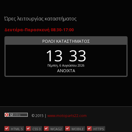
Ώρες λειτουργίας καταστήματος
Δευτέρα-Παρασκευή 08:30-17:00
ΡΟΛΟΪ ΚΑΤΑΣΤΗΜΑΤΟΣ
13
33
Πέμπτη, 6 Αυγούστου 2026
ΑΝΟΙΧΤΑ
© 2015 |
www.motoparts22.com
HTML 5
CSS 3
WCAG2
MOBILE
HTTPS