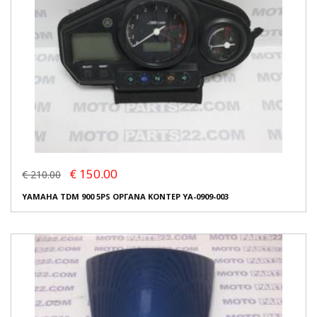
€ 150.00
€ 210.00
YAMAHA TDM 900 5PS ΟΡΓΑΝΑ ΚΟΝΤΕΡ YA-0909-003