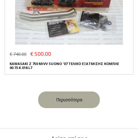
€ 500.00
€ 740.00
KAWASAKI Z 750 MIVV SUONO '07 ΤΕΛΙΚΟ ΕΞΑΤΜΙΣΗΣ ΚΟΜΠΛΕ
00.73.K.018.L7
Περισσότερα