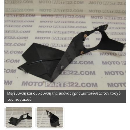
Μεγέθυνση και σμίκρυνση της εικόνας χρησιμοποιώντας τον τροχό
του ποντικιού