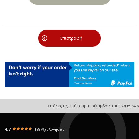
Επιστροφή
Σε όλες τις τιμές συμπεριλαμβάνεται ο ΦΠΑ 24%
4.7
(198 Αξιολογήσεις)