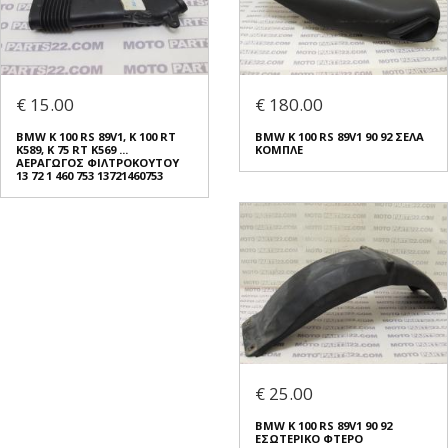
€ 15.00
€ 180.00
BMW K 100 RS 89V1, K 100 RT
BMW K 100 RS 89V1 90 92 ΣΕΛΑ
K589, K 75 RT K569 ...
ΚΟΜΠΛΕ
ΑΕΡΑΓΩΓΟΣ ΦΙΛΤΡΟΚΟΥΤΟΥ
13 72 1 460 753 13721460753
€ 25.00
BMW K 100 RS 89V1 90 92
ΕΣΩΤΕΡΙΚΟ ΦΤΕΡΟ