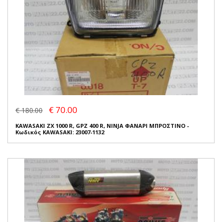
€ 70.00
€ 180.00
KAWASAKI ZX 1000 R, GPZ 400 R, NINJA ΦΑΝΑΡΙ ΜΠΡΟΣΤΙΝΟ -
Κωδικός KAWASAKI: 23007-1132