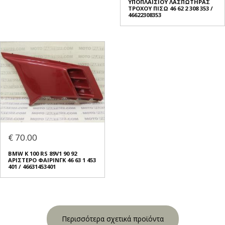
ΥΠΟΠΛΑΙΣΙΟΥ ΛΑΣΠΩΤΗΡΑΣ
ΤΡΟΧΟΥ ΠΙΣΩ 46 62 2 308 353 /
46622308353
€ 70.00
BMW K 100 RS 89V1 90 92
ΑΡΙΣΤΕΡΟ ΦΑΙΡΙΝΓΚ 46 63 1 453
401 / 46631453401
Περισσότερα σχετικά προϊόντα