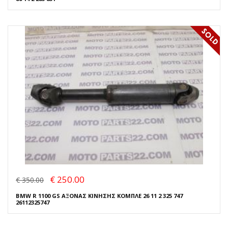
€ 250.00
€ 350.00
BMW R 1100 GS ΑΞΟΝΑΣ ΚΙΝΗΣΗΣ ΚΟΜΠΛΕ 26 11 2 325 747
26112325747