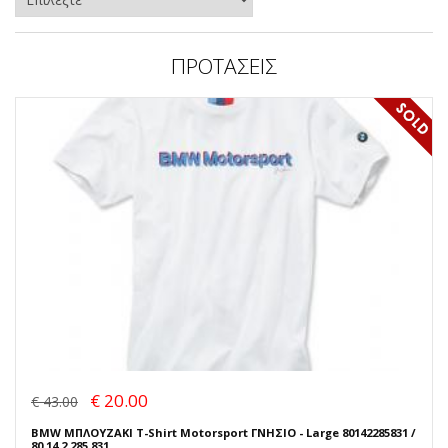
ΠΡΟΤΑΣΕΙΣ
€ 20.00
€ 43.00
BMW ΜΠΛΟΥΖΑΚΙ T-Shirt Motorsport ΓΝΗΣΙΟ - Large 80142285831 /
80 14 2 285 831