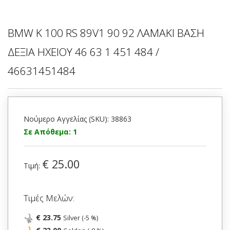
BMW K 100 RS 89V1 90 92 ΛΑΜΑΚΙ ΒΑΣΗ
ΔΕΞΙΑ ΗΧΕΙΟΥ 46 63 1 451 484 /
46631451484
Νούμερο Αγγελίας (SKU): 38863
Σε Απόθεμα: 1
€ 25.00
Τιμή:
Τιμές Μελών:
€ 23.75
Silver (-5 %)