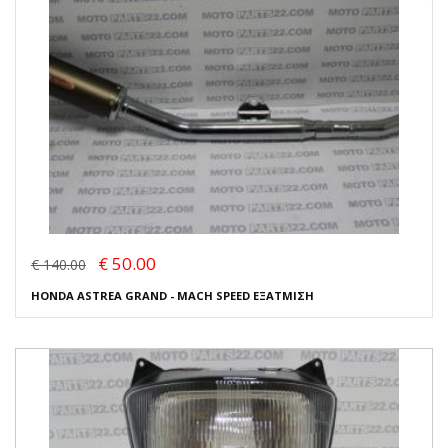
€ 50.00
€ 140.00
HONDA ASTREA GRAND - MACH SPEED ΕΞΑΤΜΙΣΗ