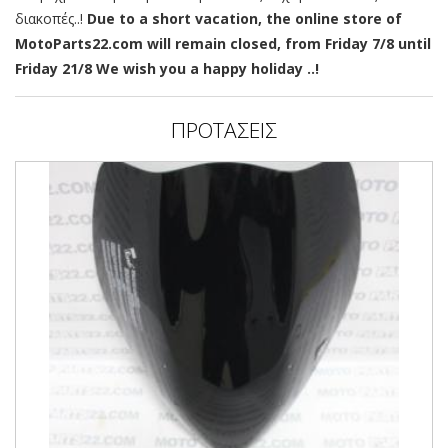
διακοπές..!
Due to a short vacation, the online store of
MotoParts22.com will remain closed, from Friday 7/8 until
Friday 21/8 We wish you a happy holiday ..!
ΠΡΟΤΑΣΕΙΣ