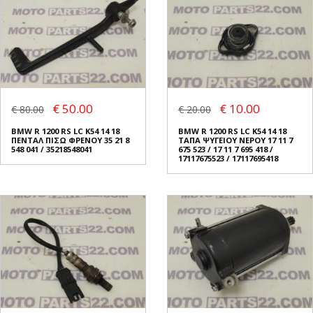
€ 50.00
€ 10.00
€ 80.00
€ 20.00
BMW R 1200 RS LC K54 14 18
BMW R 1200 RS LC K54 14 18
ΠΕΝΤΑΛ ΠΙΣΩ ΦΡΕΝΟΥ 35 21 8
ΤΑΠΑ ΨΥΓΕΙΟΥ ΝΕΡΟΥ 17 11 7
548 041 / 35218548041
675 523 / 17 11 7 695 418 /
17117675523 / 17117695418