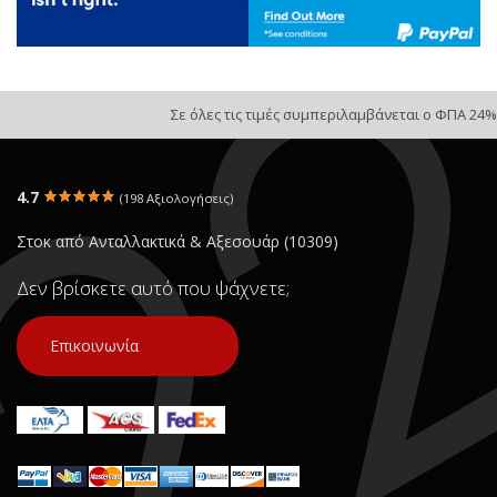
Σε όλες τις τιμές συμπεριλαμβάνεται ο ΦΠΑ 24%
4.7
(198 Αξιολογήσεις)
Στοκ από Ανταλλακτικά & Αξεσουάρ (10309)
Δεν βρίσκετε αυτό που ψάχνετε;
Επικοινωνία