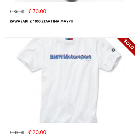
€ 70.00
€ 86.00
KAWASAKI Z 1000 ΖΕΛΑΤΙΝΑ ΜΑΥΡΗ
€ 20.00
€ 43.00