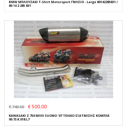
BMW ΜΠΛΟΥΖΑΚΙ T-Shirt Motorsport ΓΝΗΣΙΟ - Large 80142285831 /
80 14 2 285 831
€ 500.00
€ 740.00
KAWASAKI Z 750 MIVV SUONO '07 ΤΕΛΙΚΟ ΕΞΑΤΜΙΣΗΣ ΚΟΜΠΛΕ
00.73.K.018.L7