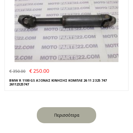
€ 250.00
€ 350.00
BMW R 1100 GS ΑΞΟΝΑΣ ΚΙΝΗΣΗΣ ΚΟΜΠΛΕ 26 11 2 325 747
26112325747
Περισσότερα