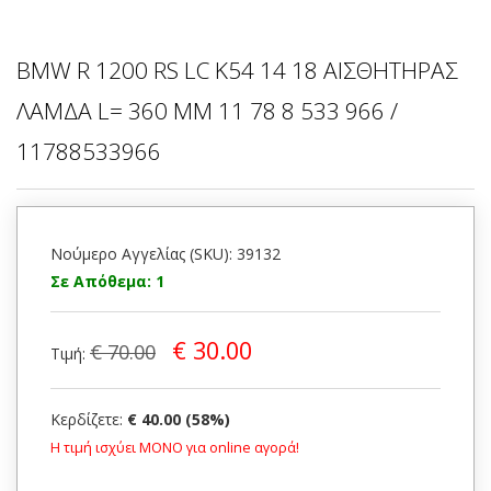
BMW R 1200 RS LC K54 14 18 ΑΙΣΘΗΤΗΡΑΣ
ΛΑΜΔΑ L= 360 MM 11 78 8 533 966 /
11788533966
Νούμερο Αγγελίας (SKU): 39132
Σε Απόθεμα: 1
€ 30.00
€ 70.00
Τιμή:
Κερδίζετε:
€ 40.00 (58%)
Η τιμή ισχύει ΜΟΝΟ για online αγορά!