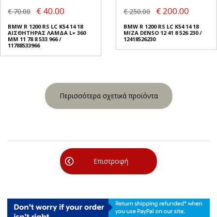
€ 40.00
€ 200.00
€ 70.00
€ 250.00
BMW R 1200 RS LC K54 14 18
BMW R 1200 RS LC K54 14 18
ΑΙΣΘΗΤΗΡΑΣ ΛΑΜΔΑ L= 360
ΜΙΖΑ DENSO 12 41 8 526 230 /
MM 11 78 8 533 966 /
12418526230
11788533966
Περισσότερα σχετικά προϊόντα
Επιστροφή