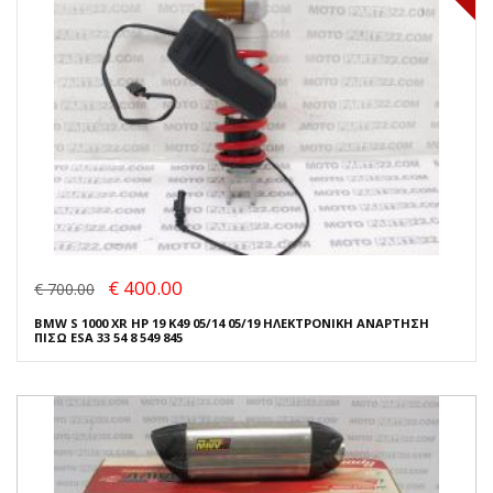
€ 400.00
€ 700.00
BMW S 1000 XR HP 19 K49 05/14 05/19 ΗΛΕΚΤΡΟΝΙΚΗ ΑΝΑΡΤΗΣΗ
ΠΙΣΩ ESA 33 54 8 549 845