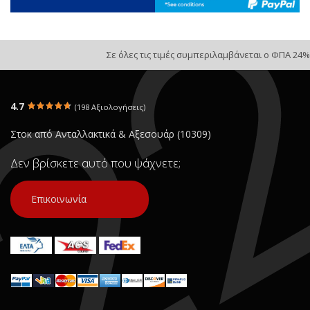
Σε όλες τις τιμές συμπεριλαμβάνεται ο ΦΠΑ 24%
4.7
(198 Αξιολογήσεις)
Στοκ από Ανταλλακτικά & Αξεσουάρ (10309)
Δεν βρίσκετε αυτό που ψάχνετε;
Επικοινωνία