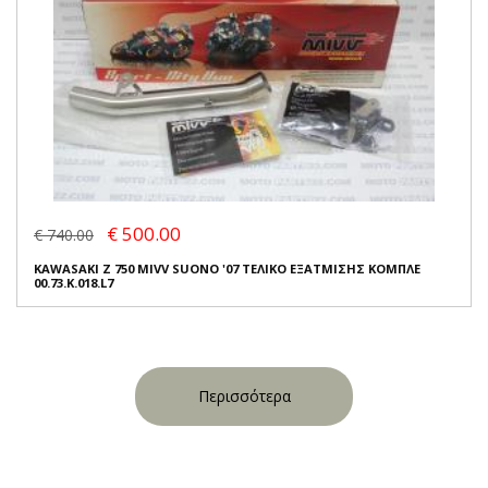
€ 500.00
€ 740.00
KAWASAKI Z 750 MIVV SUONO '07 ΤΕΛΙΚΟ ΕΞΑΤΜΙΣΗΣ ΚΟΜΠΛΕ
00.73.K.018.L7
Περισσότερα