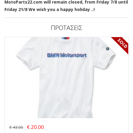
MotoParts22.com will remain closed, from Friday 7/8 until
Friday 21/8 We wish you a happy holiday ..!
ΠΡΟΤΑΣΕΙΣ
€ 20.00
€ 43.00