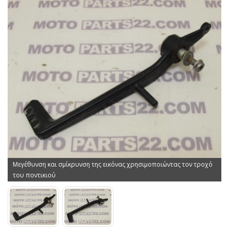
Μεγέθυνση και σμίκρυνση της εικόνας χρησιμοποιώντας τον τροχό
του ποντικιού