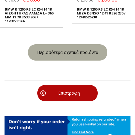
BMW R 1200 RS LC K54 14 18
BMW R 1200 RS LC K54 14 18
ΑΙΣΘΗΤΗΡΑΣ ΛΑΜΔΑ L= 360
ΜΙΖΑ DENSO 12 41 8 526 230 /
MM 11 78 8 533 966 /
12418526230
11788533966
Περισσότερα σχετικά προϊόντα
Επιστροφή