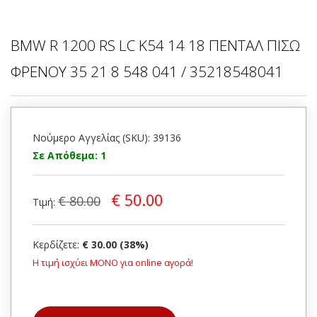
BMW R 1200 RS LC K54 14 18 ΠΕΝΤΑΛ ΠΙΣΩ
ΦΡΕΝΟΥ 35 21 8 548 041 / 35218548041
Νούμερο Αγγελίας (SKU): 39136
Σε Απόθεμα: 1
€ 50.00
€ 80.00
Τιμή:
Κερδίζετε:
€ 30.00 (38%)
Η τιμή ισχύει ΜΟΝΟ για online αγορά!