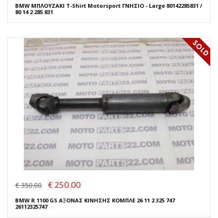
BMW ΜΠΛΟΥΖΑΚΙ T-Shirt Motorsport ΓΝΗΣΙΟ - Large 80142285831 /
80 14 2 285 831
€ 250.00
€ 350.00
BMW R 1100 GS ΑΞΟΝΑΣ ΚΙΝΗΣΗΣ ΚΟΜΠΛΕ 26 11 2 325 747
26112325747