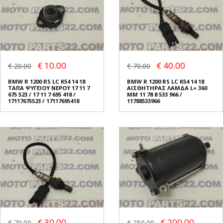
€ 10.00
€ 40.00
€ 20.00
€ 70.00
BMW R 1200 RS LC K54 14 18
BMW R 1200 RS LC K54 14 18
ΤΑΠΑ ΨΥΓΕΙΟΥ ΝΕΡΟΥ 17 11 7
ΑΙΣΘΗΤΗΡΑΣ ΛΑΜΔΑ L= 360
675 523 / 17 11 7 695 418 /
MM 11 78 8 533 966 /
17117675523 / 17117695418
11788533966
€ 30.00
€ 200.00
€ 70.00
€ 250.00