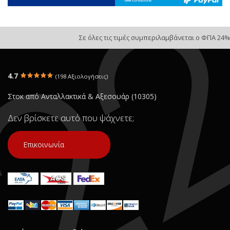
Σε όλες τις τιμές συμπεριλαμβάνεται ο ΦΠΑ 24%
4.7
(198 Αξιολογήσεις)
Στοκ από Ανταλλακτικά & Αξεσουάρ (10305)
Δεν βρίσκετε αυτό που ψάχνετε;
Επικοινωνία