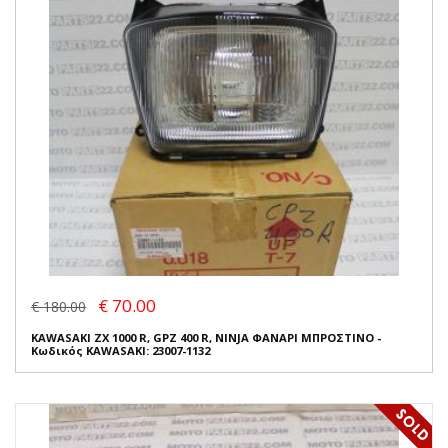
€ 70.00
€ 180.00
KAWASAKI ZX 1000 R, GPZ 400 R, NINJA ΦΑΝΑΡΙ ΜΠΡΟΣΤΙΝΟ -
Κωδικός KAWASAKI: 23007-1132