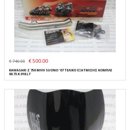
€ 500.00
€ 740.00
KAWASAKI Z 750 MIVV SUONO '07 ΤΕΛΙΚΟ ΕΞΑΤΜΙΣΗΣ ΚΟΜΠΛΕ
00.73.K.018.L7