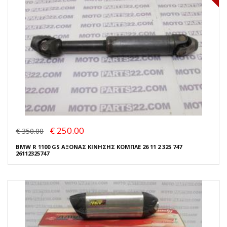
€ 250.00
€ 350.00
BMW R 1100 GS ΑΞΟΝΑΣ ΚΙΝΗΣΗΣ ΚΟΜΠΛΕ 26 11 2 325 747
26112325747