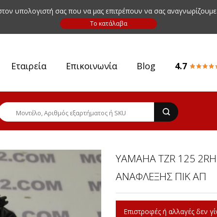
 στον υπολογιστή σας που να μας επιτρέπουν να σας αναγνωρίζουμε
Εταιρεία
Επικοινωνία
Blog
4.7
YAMAHA TZR 125 2RH
ΑΝΑΦΛΕΞΗΣ ΠΙΚ ΑΠ
Επιστροφές ή αλλαγές δεν γίν