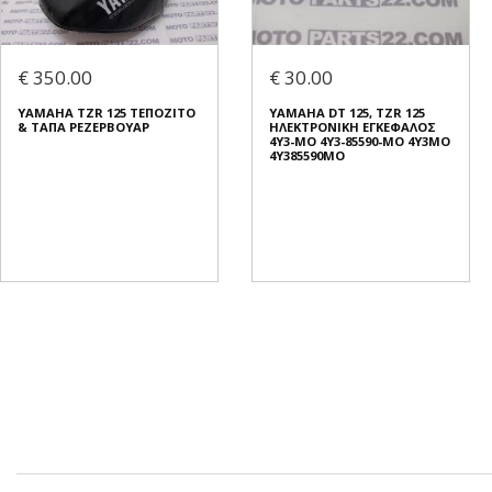
€ 350.00
€ 30.00
YAMAHA TZR 125 ΤΕΠΟΖΙΤΟ
YAMAHA DT 125, TZR 125
& ΤΑΠΑ ΡΕΖΕΡΒΟΥΑΡ
ΗΛΕΚΤΡΟΝΙΚΗ ΕΓΚΕΦΑΛΟΣ
4Y3-MO 4Y3-85590-MO 4Y3MO
4Y385590MO