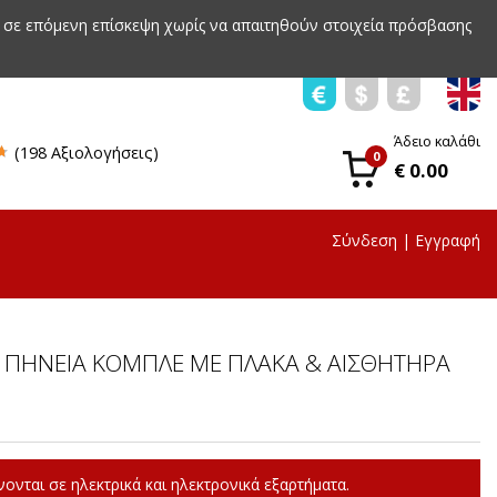
 σε επόμενη επίσκεψη χωρίς να απαιτηθούν στοιχεία πρόσβασης
Άδειο καλάθι
(198 Αξιολογήσεις)
0
€ 0.00
Σύνδεση
|
Εγγραφή
 ΠΗΝΕΙΑ ΚΟΜΠΛΕ ΜΕ ΠΛΑΚΑ & ΑΙΣΘΗΤΗΡΑ
ονται σε ηλεκτρικά και ηλεκτρονικά εξαρτήματα.