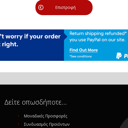
Επιστροφή
Δείτε οπωσδήποτε…
Μοναδικές Προσφορές
Συνδυασμός Προϊόντων