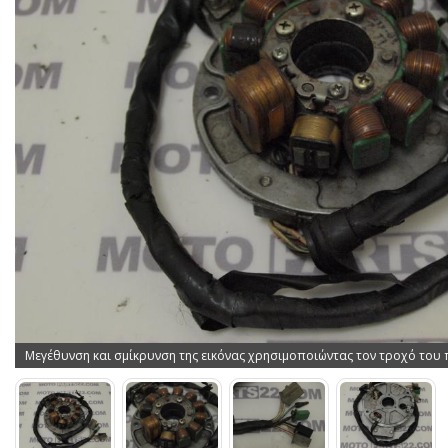
Μεγέθυνση και σμίκρυνση της εικόνας χρησιμοποιώντας τον τροχό του 