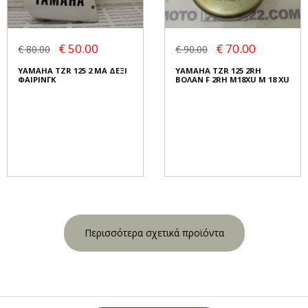
€ 50.00
€ 70.00
€ 80.00
€ 90.00
YAMAHA TZR 125 2 MA ΔΕΞΙ
YAMAHA TZR 125 2RH
ΦΑΙΡΙΝΓΚ
ΒΟΛΑΝ F 2RH M18XU M 18 XU
Περισσότερα σχετικά προϊόντα