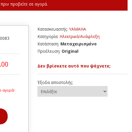
πριν προβείτε σε αγορά.
Κατασκευαστής:
YAMAHA
Κατηγορία:
Ηλεκτρικά/Ανάφλεξη
40083
Κατάσταση:
Μεταχειρισμένο
Προέλευση:
Original
.00
Δεν βρίσκετε αυτό που ψάχνετε;
Έξοδα αποστολής:
e αγορά!