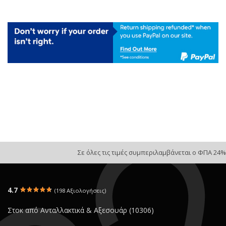
Σε όλες τις τιμές συμπεριλαμβάνεται ο ΦΠΑ 24%
4.7
(198 Αξιολογήσεις)
Στοκ από Ανταλλακτικά & Αξεσουάρ (10306)