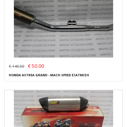
€ 50.00
€ 140.00
HONDA ASTREA GRAND - MACH SPEED ΕΞΑΤΜΙΣΗ