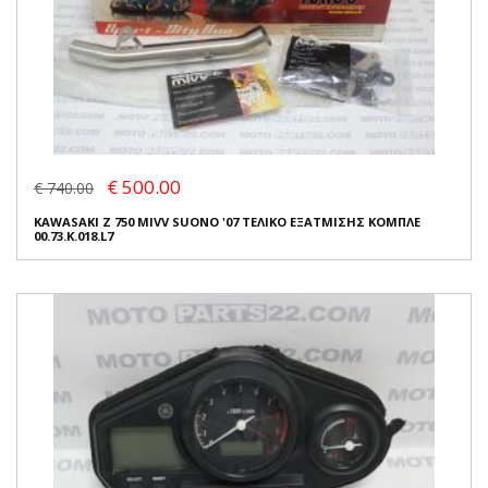
€ 500.00
€ 740.00
KAWASAKI Z 750 MIVV SUONO '07 ΤΕΛΙΚΟ ΕΞΑΤΜΙΣΗΣ ΚΟΜΠΛΕ
00.73.K.018.L7