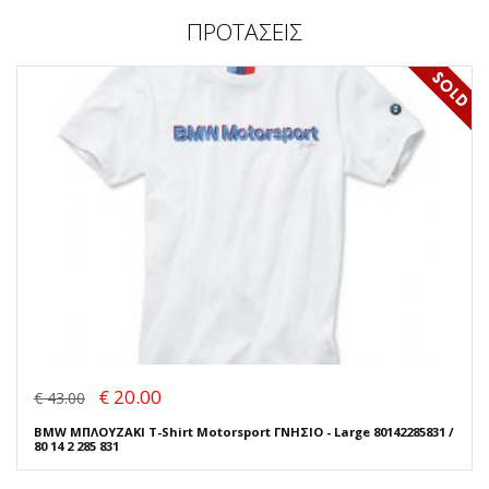
ΠΡΟΤΑΣΕΙΣ
€ 20.00
€ 43.00
BMW ΜΠΛΟΥΖΑΚΙ T-Shirt Motorsport ΓΝΗΣΙΟ - Large 80142285831 /
80 14 2 285 831