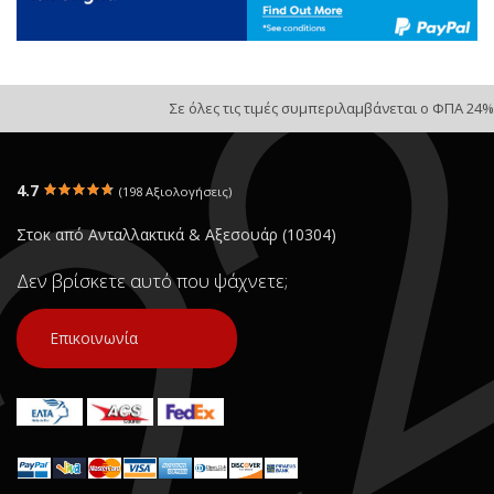
Σε όλες τις τιμές συμπεριλαμβάνεται ο ΦΠΑ 24%
4.7
(198 Αξιολογήσεις)
Στοκ από Ανταλλακτικά & Αξεσουάρ (10304)
Δεν βρίσκετε αυτό που ψάχνετε;
Επικοινωνία