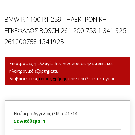
BMW R 1100 RT 259T ΗΛΕΚΤΡΟΝΙΚΗ
ΕΓΚΕΦΑΛΟΣ BOSCH 261 200 758 1 341 925
261200758 1341925
Επιστροφές ή αλλαγές δεν γίνονται σε ηλεκτρικά και
ηλεκτρονικά εξαρτήματα.
Διαβάστε τους
όρους χρήσης
πριν προβείτε σε αγορά.
Νούμερο Αγγελίας (SKU): 41714
Σε Απόθεμα: 1