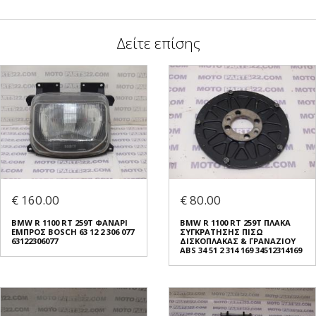
Δείτε επίσης
€ 160.00
€ 80.00
BMW R 1100 RT 259T ΦΑΝΑΡΙ
BMW R 1100 RT 259T ΠΛΑΚΑ
ΕΜΠΡΟΣ BOSCH 63 12 2 306 077
ΣΥΓΚΡΑΤΗΣΗΣ ΠΙΣΩ
63122306077
ΔΙΣΚΟΠΛΑΚΑΣ & ΓΡΑΝΑΖΙΟΥ
ABS 34 51 2 314 169 34512314169