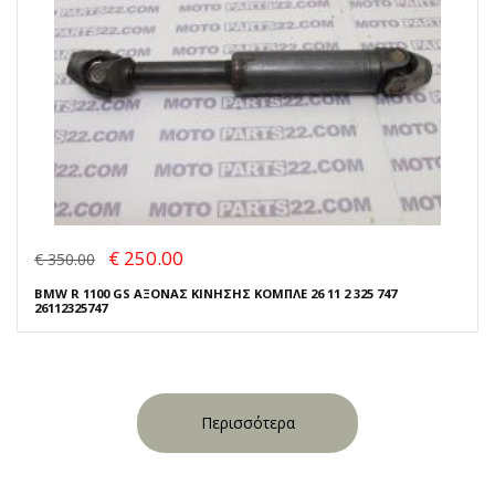
€ 250.00
€ 350.00
BMW R 1100 GS ΑΞΟΝΑΣ ΚΙΝΗΣΗΣ ΚΟΜΠΛΕ 26 11 2 325 747
26112325747
Περισσότερα