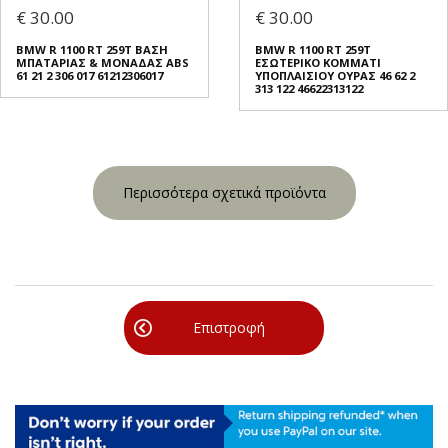
€ 30.00
€ 30.00
BMW R 1100 RT 259T ΒΑΣΗ
BMW R 1100 RT 259T
ΜΠΑΤΑΡΙΑΣ & ΜΟΝΑΔΑΣ ABS
ΕΣΩΤΕΡΙΚΟ ΚΟΜΜΑΤΙ
61 21 2 306 017 61212306017
ΥΠΟΠΛΑΙΣΙΟΥ ΟΥΡΑΣ 46 62 2
313 122 46622313122
Περισσότερα σχετικά προϊόντα
Επιστροφή