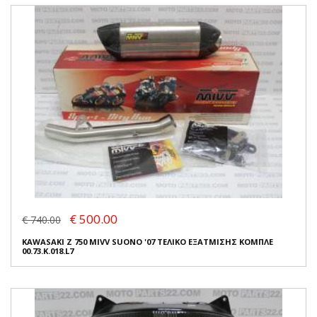
€ 500.00
€ 740.00
KAWASAKI Z 750 MIVV SUONO '07 ΤΕΛΙΚΟ ΕΞΑΤΜΙΣΗΣ ΚΟΜΠΛΕ
00.73.K.018.L7