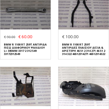
€ 60.00
€ 100.00
€ 90.00
BMW R 1100 RT 259T ΑΝΤΙΡΙΔΑ
BMW R 1100 RT 259T
ΠΙΣΩ ΔΙΑΦΟΡΙΚΟΥ ΨΑΛΙΔΙΟΥ
ΑΝΤΙΡΙΔΕΣ ΠΛΑΙΣΙΟΥ ΔΕΞΙΑ &
L= 385MM 3317 2 312 549
ΑΡΙΣΤΕΡΗ 46 51 2 314 271 46 51 2
33172312549
314 322 46512314271 46512314322