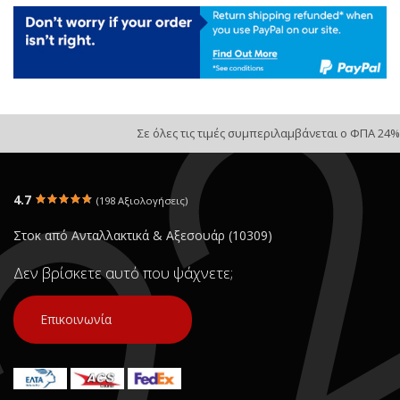
Σε όλες τις τιμές συμπεριλαμβάνεται ο ΦΠΑ 24%
4.7
(198 Αξιολογήσεις)
Στοκ από Ανταλλακτικά & Αξεσουάρ (10309)
Δεν βρίσκετε αυτό που ψάχνετε;
Επικοινωνία