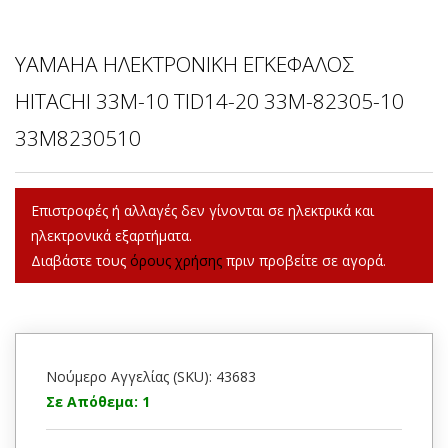
YAMAHA ΗΛΕΚΤΡΟΝΙΚΗ ΕΓΚΕΦΑΛΟΣ
HITACHI 33M-10 TID14-20 33M-82305-10
33M8230510
Επιστροφές ή αλλαγές δεν γίνονται σε ηλεκτρικά και
ηλεκτρονικά εξαρτήματα.
Διαβάστε τους
όρους χρήσης
πριν προβείτε σε αγορά.
Νούμερο Αγγελίας (SKU): 43683
Σε Απόθεμα: 1