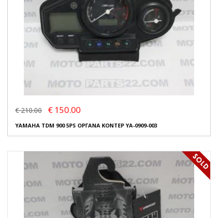
€ 150.00
€ 210.00
YAMAHA TDM 900 5PS ΟΡΓΑΝΑ ΚΟΝΤΕΡ YA-0909-003