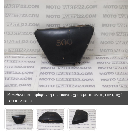
Μεγέθυνση και σμίκρυνση της εικόνας χρησιμοποιώντας τον τροχό
του ποντικιού