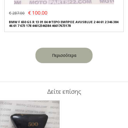
€ 100.00
€ 287.00
BMW F 650 GS R 13 01 04 ΦΤΕΡΟ ΕΜΠΡΟΣ AVUSBLUE 2 44 61 2 346 384
46 61 7 673 178 44612346384 46617673178
Περισσότερα
Δείτε επίσης