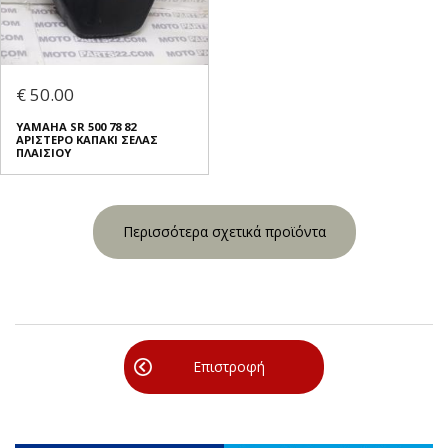
€ 50.00
ΥΑΜΑΗΑ SR 500 78 82
ΑΡΙΣΤΕΡΟ ΚΑΠΑΚΙ ΣΕΛΑΣ
ΠΛΑΙΣΙΟΥ
Περισσότερα σχετικά προϊόντα
Επιστροφή