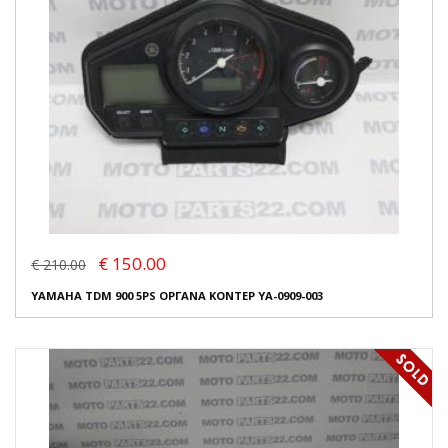
€ 150.00
€ 210.00
YAMAHA TDM 900 5PS ΟΡΓΑΝΑ ΚΟΝΤΕΡ YA-0909-003