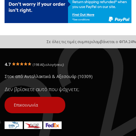
Σε όλες τις τιμές συμπεριλαμβάνεται ο ΦΠΑ 24%
4.7
(198 Αξιολογήσεις)
Στοκ από Ανταλλακτικά & Αξεσουάρ (10309)
Δεν βρίσκετε αυτό που ψάχνετε;
Επικοινωνία