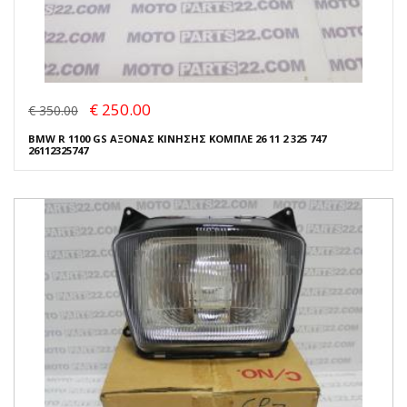
€ 250.00
€ 350.00
BMW R 1100 GS ΑΞΟΝΑΣ ΚΙΝΗΣΗΣ ΚΟΜΠΛΕ 26 11 2 325 747
26112325747