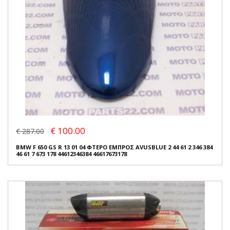
€ 100.00
€ 287.00
BMW F 650 GS R 13 01 04 ΦΤΕΡΟ ΕΜΠΡΟΣ AVUSBLUE 2 44 61 2 346 384
46 61 7 673 178 44612346384 46617673178