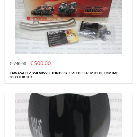
€ 500.00
€ 740.00
KAWASAKI Z 750 MIVV SUONO '07 ΤΕΛΙΚΟ ΕΞΑΤΜΙΣΗΣ ΚΟΜΠΛΕ
00.73.K.018.L7