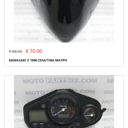
€ 70.00
€ 86.00
KAWASAKI Z 1000 ΖΕΛΑΤΙΝΑ ΜΑΥΡΗ